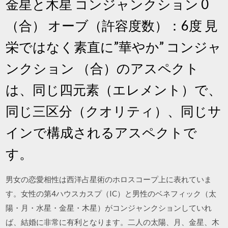
金星と木星 コンジャンクション 0
（合） オーブ（許容度数）：6度 見
栄ではなく素直に”華やか” コンジャ
ンクション （合）のアスペクト
は、同じ四元素（エレメント）で、
同じ三区分（クオリティ）、同じサ
インで構成されるアスペクトで
す。
男女の恋愛相性は西洋占星術のホロスコープ上に表れていま
す。女性の第4ハウスカスプ（IC）と男性のベネフィック（太
陽・月・水星・金星・木星）がコンジャンクションしていれ
ば、結婚に非常に有利となります。二人の太陽、月、金星、木