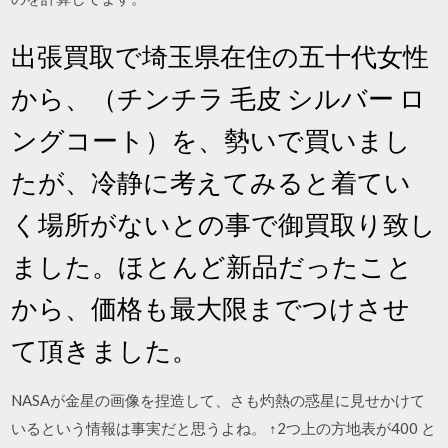
出張買取で埼玉県在住の五十代女性
から、（チンチラ 毛皮 シルバー ロ
ングコート）を、勢いで買いまし
たが、冷静に考えてみると着てい
く場所がないとの事で御買取り致し
ました。ほとんど新品だったこと
から、価格も最大限までつけさせ
て頂きました。
NASAが金星の画像を捏造して、さも灼熱の惑星に見せかけて
いるという情報は事実だと思うよね。 ↑2つ上の方地表が400 と