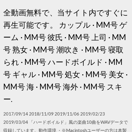
全動画無料で、当サイト内ですぐに
再生可能です。 カップル · MM号 ゲ
ーム · MM号 彼氏 · MM号 上司 · MM
号 熟女 · MM号 潮吹き · MM号 寝取
られ · MM号 ハードボイルド · MM
号 ギャル · MM号 処女 · MM号 美女 ·
MM号 海 · MM号 海外 · MM号 スキ
ー.
2017/09/14 2018/11/09 2019/11/06 2019/02/23
2019/03/04 「ハードボイルド」風の楽曲10曲をWAVデータで
収録しています。動作環境 ・※Macintoshユーザーの方は本製