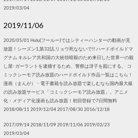
2019/03/04
2019/11/06
2020/05/01 Hulu(フールー)ではシティーハンターの動画が見
放題！シーズン1,第32話,リョウ死なないで!! ハードボイルドマ
グナム キルレア共和国の大統領暗殺のため来日した世界一の殺
し屋･ガーラントを逮捕するため、警察は冴子を囮にする。 コ
ミックシーモア読み放題のハードボイルド作品一覧はこちら！
漫画（まんが）・電子書籍を読み放題で楽しむなら国内最大級
の読み放題サービス「コミックシーモア読み放題」。アニメ
化・メディア化漫画も読み放題！初回登録で7日間無料
2018/08/11 2019/12/04 2017/08/30 2016/12/18
2017/09/14 2018/11/09 2019/11/06 2019/02/23
2019/03/04