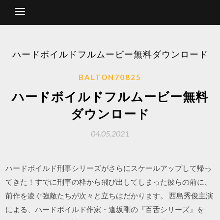
ハードボイルドフルムービー無料ダウンロード
BALTON70825
ハードボイルドフルムービー無料
ダウンロード
04.05.2021
ハードボイルド刑事シリーズがさらにスケールアップして帰っ
てきた！すでに刑事の枠から飛び出してしまった彼らの前に、
前作を凌ぐ強敵たちが次々と立ちはだかります。 西島秀俊主演
による、ハードボイルド作家・逢坂剛の『百舌シリーズ』を