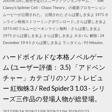
2005年3月に発売予定のスニークアクションゲーム，「Tom
Clancy's Splinter Cell：Chaos Theory」の最新プロモーション
ムービーが公開された。 公開された さらば愛しき女よ 1975 オ
ンライン映画ストリーミングダウンロード,, さらば愛しき女よ
1975 HDフルムービーオンライン無料：さらば愛しき女よ
1975 さらば愛しき女よ さらば愛しき女よ ネタバレ 解除 : 24
December 19 4 5 さらば愛しき女よ ランタイム : 95 Minutes
ハードボイルドな本格ノベルゲー
ム (ユーザー評価： 3.5) 「アドベン
チャー」カテゴリのソフトレビュ
ー 紅蜘蛛3 / Red Spider3 1.03 - シリ
ーズ三作品の登場人物が総登場。
2017/09/14 2018/11/09 2019/11/06 2019/02/23