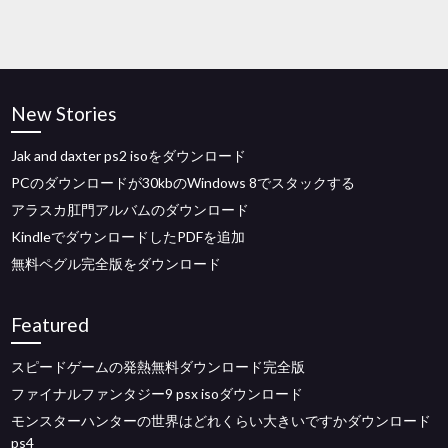
New Stories
Jak and daxter ps2 isoをダウンロード
PCのダウンロードが30kbのWindows 8でスタックする
アラスカ肛門アルバムのダウンロード
KindleでダウンロードしたPDFを追加
無料ペグル完全版をダウンロード
Featured
スピードゲームの発熱無料ダウンロード完全版
ファイナルファンタジー9 psx isoダウンロード
モンスターハンターの世界はどれくらい大きいですかダウンロード
ps4