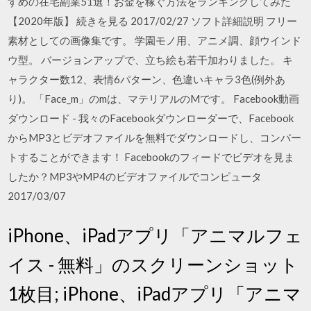
すめの在宅副業51選！お金を稼ぐ方法をランキングしてみた
【2020年版】 続きを見る 2017/02/27 ソフト詳細説明 フリー
素材としての画像集です。 学園モノ用、アニメ調、顔ウインド
ウ型。 バージョンアップで、立ち絵も若干加わりました。 キ
ャラクター数12、表情6パターン、色違いキャラ3色(例外あ
り)。 「Face_m」のmは、マテリアルのMです。 Facebook動画
ダウンロード - 我々のFacebookダウンローダーで、Facebook
からMP3とビデオファイルを無料でダウンロードし、コンバー
トすることができます！ Facebookのフィードでビデオを見ま
したか？MP3やMP4のビデオファイルでコンピュータ
2017/03/07
iPhone、iPadアプリ「アニマルフェ
イス - 無料」のスクリーンショット
1枚目; iPhone、iPadアプリ「アニマ