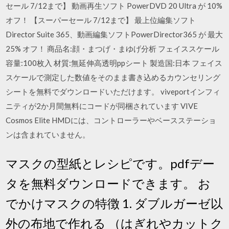
セール 7/12まで】 動画再生ソフト PowerDVD 20 Ultra が 10%
オフ！ 【スーパーセール 7/12まで】 最上位編集ソフト
Director Suite 365、動画編集ソフトPowerDirector365 が 最大
25% オフ！ 商品名:顔・まつげ・まゆげ分析 フェイススケール
容量:100枚入 材質:無延伸高透明ppシート 製造国:日本 フェイス
スケールで測定した数値をそのまま書き込めるカウンセリング
シートを無料でダウンロードいただけます。 viveportインフィ
ニティが2か月間無料にコードが同梱されています VIVE
Cosmos Elite HMDには、コントローラーやベースステーショ
ンは含まれていません。
マスクの型紙とレシピです。pdfデー
タを無料ダウンロードできます。 お
でかけマスクの特徴 1. ダブルガーゼ以
外の布地で作れる （はぎれやカットク