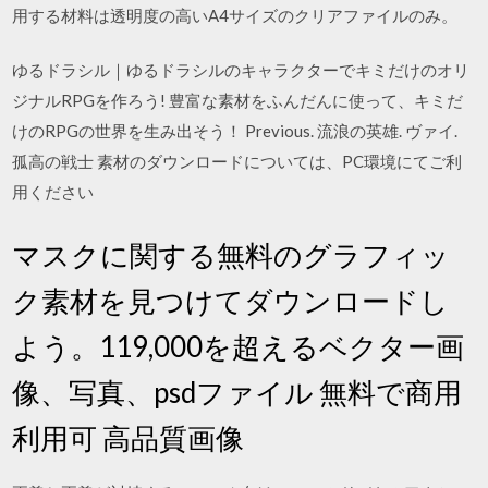
用する材料は透明度の高いA4サイズのクリアファイルのみ。
ゆるドラシル｜ゆるドラシルのキャラクターでキミだけのオリ
ジナルRPGを作ろう! 豊富な素材をふんだんに使って、キミだ
けのRPGの世界を生み出そう！ Previous. 流浪の英雄. ヴァイ.
孤高の戦士 素材のダウンロードについては、PC環境にてご利
用ください
マスクに関する無料のグラフィッ
ク素材を見つけてダウンロードし
よう。119,000を超えるベクター画
像、写真、psdファイル 無料で商用
利用可 高品質画像