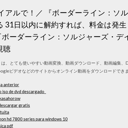
料トライアルで！／ 『ボーダーライン：
 31日以内に解約すれば、料金は発生し
映画『ボーダーライン：ソルジャーズ・
視聴
o Converter は、とても使いやすい動画変換、動画ダウンロード、動画編
ogleビデオなどのサイトからオンライン動画をダウンロードできます。 201
ga anterior
o iso de dvd descargado_
e kasahorow
descargar gratis
tuita
eon hd 7800 series para windows 10
ica pdf