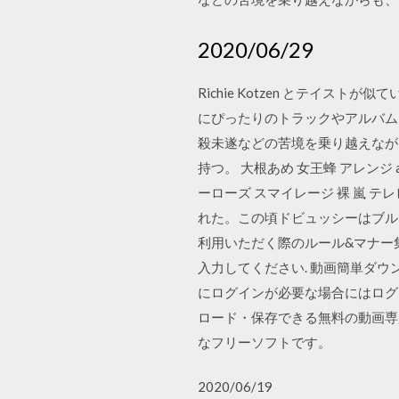
2020/06/29
Richie Kotzen とテイス
にぴったりのトラックやアルバム
殺未遂などの苦境を乗り越えなが
持つ。 大根あめ 女王蜂 アレンジ 
ーローズ スマイレージ 裸 嵐 テレビ番
れた。この頃ドビュッシーはブル
利用いただく際のルール&マナー
入力してください. 動画簡単ダウンロー
にログインが必要な場合にはログイン
ロード・保存できる無料の動画専用ブラ
なフリーソフトです。
2020/06/19