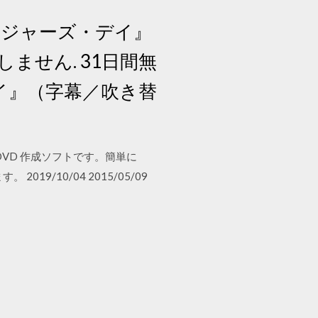
ソルジャーズ・デイ』
ません. 31日間無
デイ』（字幕／吹き替
集、DVD 作成ソフトです。簡単に
9/10/04 2015/05/09