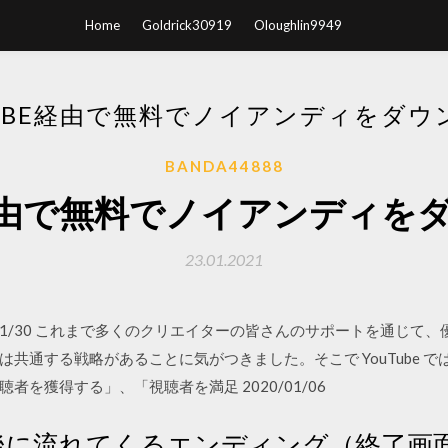
Home
Goldrick30919
Oloughlin9949
TUBE経由で無料でノイアンディをダウ
BANDA44888
be経由で無料でノイアンディを
23.01.2021
14 2012/01/30 これまで多くのクリエイターの皆さんのサポートを
共通する戦略があることに気がつきました。そこで YouTube では
を獲得する」、「視聴者を満足 2020/01/06
の最後に流れてくるエンディング（終了