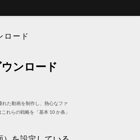
ンロード
ダウンロード
通じて、優れた動画を制作し、熱心なファ
これらの戦略を「基本 10 か条」
画面）を設定している