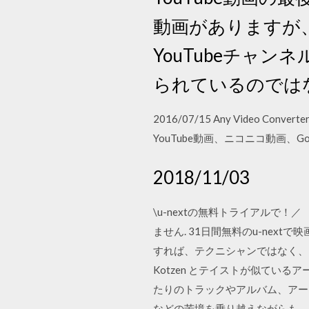
動画がありますが
YouTubeチャ
られているのでは
2016/07/15 Any Vide
YouTube動画、ニコニコ動画、Go
2018/11/03
\u-nextの無料トライアルで
ません. 31日間無料のu-nex
すれば、テクニシャンではなく、ミュ
Kotzen とテイストが似ている
たりのトラックやアルバム、アー
などの苦境を乗り越えながらも、