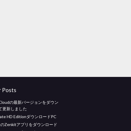
r Posts
ve Cloudの最新バージョンをダウン
て更新しました
imate HD EditionダウンロードPC
S用のZenkitアプリをダウンロード