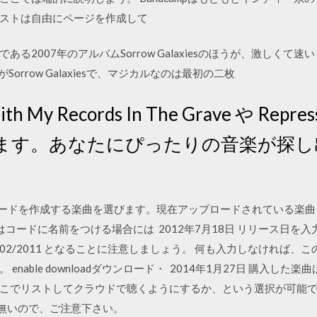
ストは自由にページを作成して
る2007年のアルバムSorrow Galaxiesのほうが、激しく
orrow Galaxiesで、マジカルなのは最初の二枚
ith My Records In The Grave や Repr
す。あなたにぴったりの音楽が探し出せる
ド・コードを作成する楽曲を選びます。現在アップロードされている楽
名またはコードに名前をつける場合には 2012年7月18日 リリース日を
 → 11/02/2011 となることに注意しましょう。 何も入力しなけれ
able downloadダウンロード・ 2014年1月27日 購入した楽曲
こでリストしてクラウドで聴くようにするか、という選択が可能
は無いので、ご注意下さい。