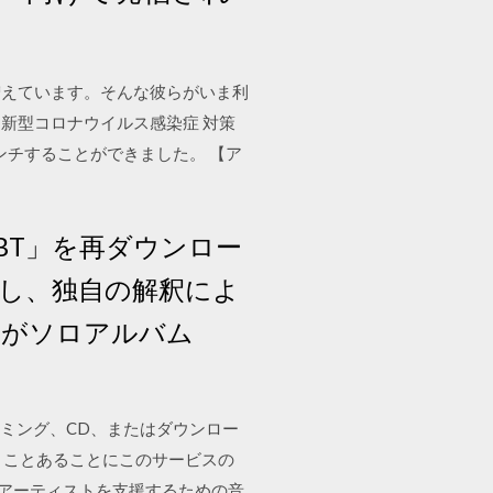
が増えています。そんな彼らがいま利
新型コロナウイルス感染症 対策
ンチすることができました。 【ア
RBT」を再ダウンロー
始し、独自の解釈によ
6がソロアルバム
jpにてストリーミング、CD、またはダウンロー
い。ことあることにこのサービスの
のアーティストを支援するための音