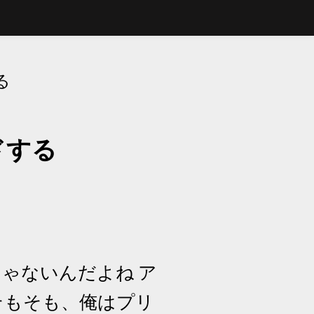
る
ドする
きじゃないんだよね ア
そもそも、俺はプリ