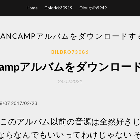
Home
Goldrick30919
Oloughlin9949
BANCAMPアルバムをダウンロードす
BILBRO73086
ncampアルバムをダウンロー
24.02.2021
8/07 2017/02/23
rchも、このアルバム以前の音源は全然好
ならなんでもいいってわけじゃない 