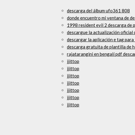
descarga del álbum ufo361 808
donde encuentro mi ventana de d
1998 resident evil 2 descarga de 
descargue la actualización oficial 
descargar la aplicación e tag para
descarga gratuita de plantilla de
rajatarangini en bengalí pdf desca
jjittop
jjittop
jjittop
jjittop
jjittop
jjittop
jjittop