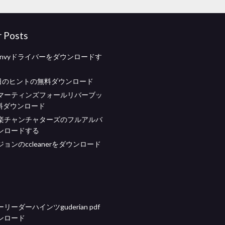
r Posts
0 envyドライバーをダウンロードす
曜日のヒントの無料ダウンロード
マーティンズフォールリバーブッ
無料ダウンロード
楽チャンチャターズのフルアルバ
ンロードする
ョンのccleanerをダウンロード
リーダーハインツguderian pdf
ンロード