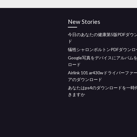
New Stories
今日のあなたの健康第5版PDFダウ
ド
犠牲シャロンボルトンPDFダウンロ
Google写真をデバイスにアルバム
ロード
Airlink 101 ar430wドライバーフ
アのダウンロード
あなたはps4のダウンロードを一時
きますか