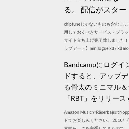
る。 配信がスター
chiptuneじゃないものも含
用しておくべきサービス・プラッ
サイト立ち上げ完了致しました！
ップデート】minilogue xd / xd mo
Bandcampにロ
ドすると、アップデ
る骨太のミニマル＆
「RBT」をリリース
Amazon MusicでRäserbajsの
ドでお楽しみください。 2010
素晴らしさを主張してきたので、こ