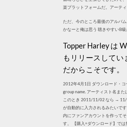
楽プラットフォームだ。アーティ
ただ、今のところ最後のアルバムであ
かなーと俺は思う 聴きやすいB級がS
Topper Harley は W
もリリースしていま
だからこそです。
2012年4月1日 ダウンロー
group name. アーティスト
このとき 2011/11/02 なら
が自動的に入力されるみたいです。 en
内にファンアカウントを作ってそ
す。 【購入=ダウンロード】で