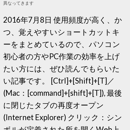
異なってきます
2016年7月8日 使用頻度が高く、か
つ、覚えやすいショートカットキ
ーをまとめているので、パソコン
初心者の方やPC作業の効率を上げ
たい方には、ぜひ読んでもらいた
い記事です。 [Ctrl]+[Shift]+[T]／
(Mac：[command]+[shift]+[T]), 最後
に閉じたタブの再度オープン
(Internet Explorer) クリック：シン
ボルが定義された所を開くWeb上