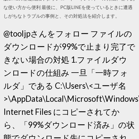
な使い方から便利 最後に、PC版LINEを使っているときに遭遇
しがちなトラブルの事例と、その対処法を紹介します。
@tooljpさんをフォロー ファイルの
ダウンロードが99%で止まり完了で
きない場合の対処 1.ファイルダウ
ンロードの仕組み 一旦「一時フォ
ルダ」である C:\Users\<ユーザ名
>\AppData\Local\Microsoft\Windows
Internet Files にコピーされてか
ら、「99%ダウンロード済み」の状
態でダウンロード先にコピーされ