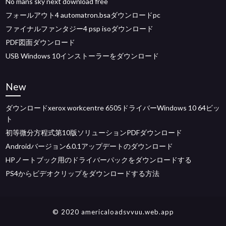
No mans sky next download free
フォールアウト4 automatron.bsaダウンロードpc
ファイナルファンタジー4 psp isoダウンロード
PDF図面ダウンロード
USB Windows 10インストーラーをダウンロード
New
ダウンロードxerox workcentre 6505ドライバーWindows 10 64ビッ
ト
初等微分方程式第10版ソリューションPDFダウンロード
Androidバージョン6.0.1アップデートのダウンロード
HPノートブック用のドライバーパックをダウンロードする
PS4からビデオクリップをダウンロードする方法
© 2020 americaloadsvvuu.web.app