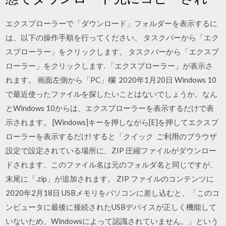
エクスプローラーで「ダウンロード」フォルダーを表示するに
は、以下の操作手順を行ってください。 タスクバーから「エク
スプローラー」をクリックします。 タスクバーから「エクスプ
ローラー」をクリックします. 「エクスプローラー」が表示さ
れます。 画面左側から「PC」欄 2020年1月20日 Windows 10
で最近使ったファイルを探したいことはないでしょうか。なん
とWindows 10からは、エクスプローラーを表示するだけで表
示されます。 [Windows]キーを押しながら[E]を押してエクスプ
ローラーを表示するだけ! すると「クイック ご利用のブラウザ
設定で設定されている場所に、ZIP 圧縮ファイルがダウンロー
ドされます。このファイル名は元のフォルダ名と同じですが、
末尾に「.zip」が追加されます。 ZIP ファイルのコンテンツに
2020年2月18日 USBメモリをパソコンに差し込むと、「このコ
ンピュータに最後に接続されたUSBデバイスが正しく機能して
いないため、Windowsによって認識されていません。」という