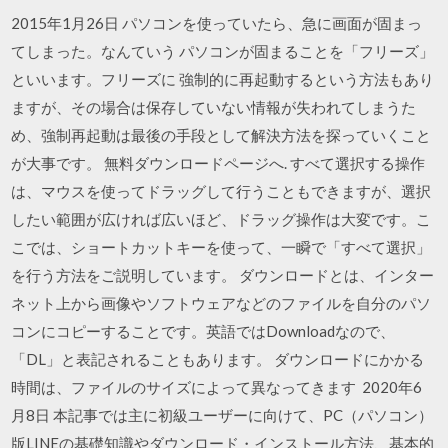
2015年1月26日 パソコンを使っていたら、急に画面が固まっ
てしまった。なんていう パソコンが固まることを「フリーズ」
といいます。フリーズに 強制的に再起動するという方法もあり
ますが、その場合は保存していない情報が失われてしまうた
め、強制再起動は最後の手段として解決方法を探っていくこと
が大事です。 無料ダウンロードページへ. すべて選択する操作
は、マウスを使ってドラッグして行うこともできますが、選択
したい範囲が広ければ広いほど、ドラッグ操作は大変です。こ
こでは、ショートカットキーを使って、一瞬で「すべて選択」
を行う方法をご説明しています。 ダウンロードとは、インター
ネット上から画像やソフトウェアなどのファイルを自分のパソ
コンにコピーすることです。英語ではDownloadなので、
「DL」と表記されることもあります。 ダウンロードにかかる
時間は、ファイルのサイズによって異なってきます 2020年6
月8日 本記事では主に初級ユーザーに向けて、PC（パソコン）
版LINEの基礎知識やダウンロード・インストール方法、基本的