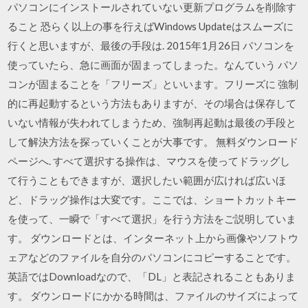
パソコンにインストールされていない更新プログラムを削除す
ること 恐らく以上の事を行えばWindows Updateはスムーズに
行くと思いますが、最後の手段は. 2015年1月26日 パソコンを
使っていたら、急に画面が固まってしまった。なんていう パソ
コンが固まることを「フリーズ」といいます。フリーズに 強制
的に再起動するという方法もありますが、その場合は保存して
いない情報が失われてしまうため、強制再起動は最後の手段と
して解決方法を探っていくことが大事です。 無料ダウンロード
ページへ. すべて選択する操作は、マウスを使ってドラッグし
て行うこともできますが、選択したい範囲が広ければ広いほ
ど、ドラッグ操作は大変です。ここでは、ショートカットキー
を使って、一瞬で「すべて選択」を行う方法をご説明していま
す。 ダウンロードとは、インターネット上から画像やソフトウ
ェアなどのファイルを自分のパソコンにコピーすることです。
英語ではDownloadなので、「DL」と表記されることもありま
す。 ダウンロードにかかる時間は、ファイルのサイズによって