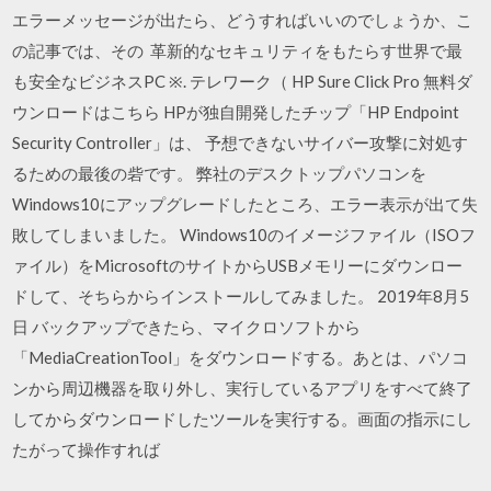
エラーメッセージが出たら、どうすればいいのでしょうか、こ
の記事では、その 革新的なセキュリティをもたらす世界で最
も安全なビジネスPC ※. テレワーク（ HP Sure Click Pro 無料ダ
ウンロードはこちら HPが独自開発したチップ「HP Endpoint
Security Controller」は、 予想できないサイバー攻撃に対処す
るための最後の砦です。 弊社のデスクトップパソコンを
Windows10にアップグレードしたところ、エラー表示が出て失
敗してしまいました。 Windows10のイメージファイル（ISOフ
ァイル）をMicrosoftのサイトからUSBメモリーにダウンロー
ドして、そちらからインストールしてみました。 2019年8月5
日 バックアップできたら、マイクロソフトから
「MediaCreationTool」をダウンロードする。あとは、パソコ
ンから周辺機器を取り外し、実行しているアプリをすべて終了
してからダウンロードしたツールを実行する。画面の指示にし
たがって操作すれば