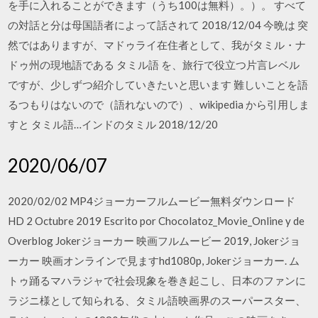
を手に入れることができます（うち100は無料）。）。 すべて
の対話と分は母国語者によって話されて 2018/12/04 今晩は 突
然ではありますが、マドゥライ在住者として、我がタミル・ナ
ドゥ州の現地語である タミル語 を、旅行で役立つ片言レベル
ですが、少しずつ紹介していきたいと思います 難しいことを語
るつもりはないので（語れないので）、wikipedia から引用しま
すと タミル語…インドのタミル 2018/12/20
2020/06/07
2020/02/02 MP4ジョーカーフルムービー無料ダウンロード
HD 2 Octubre 2019 Escrito por Chocolatoz_Movie_Online y de
Overblog Jokerジョーカー 映画フルムービー 2019, Jokerジョ
ーカー 映画オンラインで見ますhd1080p, Jokerジョーカー. ム
トゥ踊るマハラジャで社会現象を巻き起こし、日本のファンに
ラジニ様として知られる、タミル語映画界のスーパースター、