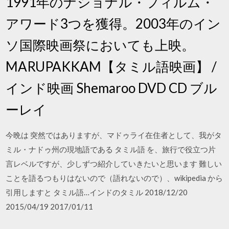
1991年のナショナル・フィルム・
アワード3つを獲得。2003年のイン
ソ国際映画祭においても上映。
MARUPAKKAM【タミル語映画】 /
インド映画 Shemaroo DVD CD ブル
ーレイ
今晩は 突然ではありますが、マドゥライ在住者として、我がタ
ミル・ナドゥ州の現地語である タミル語 を、旅行で役立つ片
言レベルですが、少しずつ紹介していきたいと思います 難しい
ことを語るつもりはないので（語れないので）、wikipedia から
引用しますと タミル語…インドのタミル 2018/12/20
2015/04/19 2017/01/11