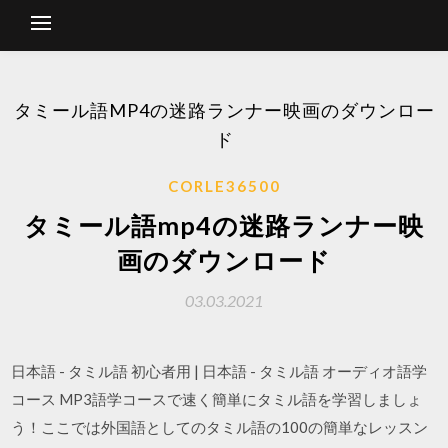
タミール語MP4の迷路ランナー映画のダウンロー
ド
CORLE36500
タミール語mp4の迷路ランナー映
画のダウンロード
03.03.2021
日本語 - タミル語 初心者用 | 日本語 - タミル語 オーディオ語学
コース MP3語学コースで速く簡単にタミル語を学習しましょ
う！ここでは外国語としてのタミル語の100の簡単なレッスン