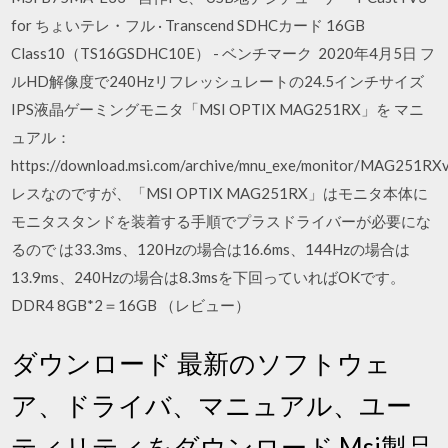
for ちょいテレ・フル · Transcend SDHCカード 16GB
Class10（TS16GSDHC10E） - ベンチマーク 2020年4月5日 フ
ルHD解像度で240Hzリフレッシュレートの24.5インチサイズ
IPS液晶ゲーミングモニタ「MSI OPTIX MAG251RX」を マニ
ュアル：
https://download.msi.com/archive/mnu_exe/monitor/MAG251RXv1
レスなのですが、「MSI OPTIX MAG251RX」はモニタ本体に
モニタスタンドを装着する手順でプラスドライバーが必要にな
るので は33.3ms、120Hzの場合は16.6ms、144Hzの場合は
13.9ms、240Hzの場合は8.3msを下回っていればOKです。
DDR4 8GB*2＝16GB （レビュー）
ダウンロード 最新のソフトウェ
ア、ドライバ、マニュアル、ユー
ティリティをダウンロード Msi製品