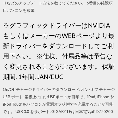
リなどのアップデート方法を教えてください。 6番目の確認項
目パソコンを放電
※グラフィックドライバーはNVIDIA
もしくはメーカーのWEBページより最
新ドライバーをダウンロードしてご利
用下さい。 ※仕様、付属品等は予告な
く変更されることがございます。 保証
期間, 1年間. JAN/EUC
On/Offチャージドライバーのダウンロード. オン/オフ チャージ
USB ポート. 基板上の白いUSBポートが目印で、iPad, iPhone や
iPod Touchをパソコンが電源オフ状態でも充電することが可能
です。 USB 3.0 をサポート. GIGABYTEは日本電気uPD720200