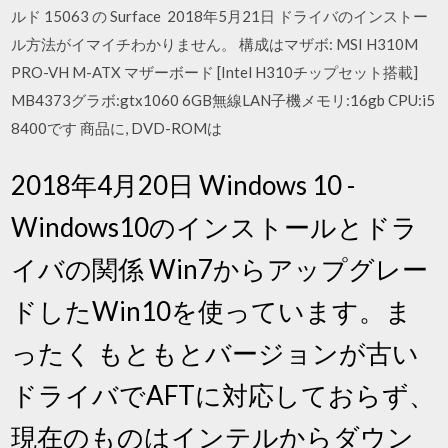
ルド 15063 の Surface 2018年5月21日 ドライバのインストー
ル方法がイマイチわかりません。 構成はマザボ: MSI H310M
PRO-VH M-ATX マザーボード [Intel H310チップセット搭載]
MB4373グラボ:gtx1060 6GB無線LAN子機メモリ:16gb CPU:i5
8400です 商品に, DVD-ROMは
2018年4月20日 Windows 10 -
Windows10のインストールとドラ
イバの関係 Win7からアップグレー
ドしたWin10を使っています。ま
ったく もともとバージョンが古い
ドライバでAFTに対応しておらず、
現在のものはインテルからダウン