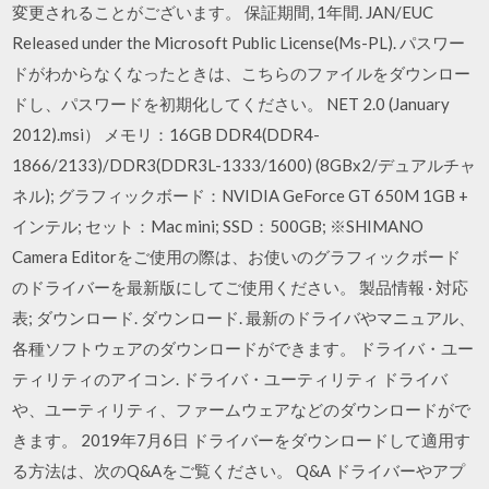
変更されることがございます。 保証期間, 1年間. JAN/EUC
Released under the Microsoft Public License(Ms-PL). パスワー
ドがわからなくなったときは、こちらのファイルをダウンロー
ドし、パスワードを初期化してください。 NET 2.0 (January
2012).msi） メモリ：16GB DDR4(DDR4-
1866/2133)/DDR3(DDR3L-1333/1600) (8GBx2/デュアルチャ
ネル); グラフィックボード：NVIDIA GeForce GT 650M 1GB +
インテル; セット：Mac mini; SSD：500GB; ※SHIMANO
Camera Editorをご使用の際は、お使いのグラフィックボード
のドライバーを最新版にしてご使用ください。 製品情報 · 対応
表; ダウンロード. ダウンロード. 最新のドライバやマニュアル、
各種ソフトウェアのダウンロードができます。 ドライバ・ユー
ティリティのアイコン. ドライバ・ユーティリティ ドライバ
や、ユーティリティ、ファームウェアなどのダウンロードがで
きます。 2019年7月6日 ドライバーをダウンロードして適用す
る方法は、次のQ&Aをご覧ください。 Q&A ドライバーやアプ