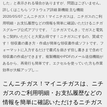
した」と表示される場合がありますが、問題はございません。
詳しくはこちら ソフトウェア詳細 新機能 主な機能
2020/05/07 こんニチガス！マイニチガスは、ニチガスのご利
用明細・お支払履歴などの情報を簡単に確認いただけるニチガ
スグループ公式アプリです。「ニチガスでんき」でガスと電気
をご契約いただくと大変お得です！ニチガスにするの、賛成で
す！ 領収書の書き方・作成が簡単な領収書作成ソフトです。フ
ォーマットに入力するだけで書式を崩さず但し書きまで含めて
領収書の作成ができます。複製機能やPDFのメール送信機能が
あるから、再発行も簡単です。エクセルを使っていた方も作業
効率が大幅アップし …
こんニチガス！マイニチガスは、ニチ
ガスのご利用明細・お支払履歴などの
情報を簡単に確認いただけるニチガス