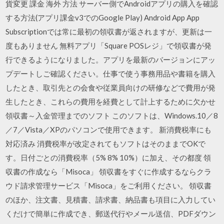
貨変更 課金 海外 方法 サーバー側でAndroidアプリの購入を確認
する方法(アプリ課金v3でのGoogle Play) Android App App
Subscriptionでは常に最初の領収書が返されますが、更新は一
度もありません 無料アプリ「Square POSレジ」で領収書が発
行できるようになりました。アプリを最新のバージョンにアッ
プデートしご確認ください。仕事で使う事務用品や書籍を購入
したとき、取引先との会食や従業員向けの研修などで費用が発
生したとき、これらの費用を経費として計上するために欠かせ
領収書～入金管理までのソフト このソフトは、Windows.10／8
／7／Vista／XPのパソコンで使用できます。 新消費税率にも
対応済み 消費税率が改定されてもソフトはそのままでOKで
す。日付ごとの消費税率（5% 8% 10%）に加え、その都度 領
収書の作成なら「Misoca」 領収書をすぐに作成するならクラ
ウド請求管理サービス「Misoca」をご利用ください。 領収書
のほか、注文書、見積書、請求書、納品書も項目に入力してい
くだけで簡単に作成でき、郵送代行やメール送信、PDFダウン