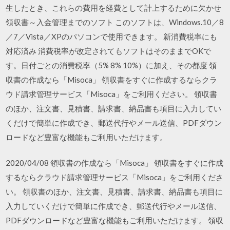
生したとき、これらの費用を経費として計上するために欠かせ
領収書～入金管理までのソフト このソフトは、Windows.10／8
／7／Vista／XPのパソコンで使用できます。 新消費税率にも
対応済み 消費税率が改定されてもソフトはそのままでOKで
す。日付ごとの消費税率（5% 8% 10%）に加え、その都度 領
収書の作成なら「Misoca」 領収書をすぐに作成するならクラ
ウド請求管理サービス「Misoca」をご利用ください。 領収書
のほか、注文書、見積書、請求書、納品書も項目に入力してい
くだけで簡単に作成でき、郵送代行やメール送信、PDFダウン
ロードなど豊富な機能もご利用いただけます。
2020/04/08 領収書の作成なら「Misoca」 領収書をすぐに作成
するならクラウド請求管理サービス「Misoca」をご利用くださ
い。 領収書のほか、注文書、見積書、請求書、納品書も項目に
入力していくだけで簡単に作成でき、郵送代行やメール送信、
PDFダウンロードなど豊富な機能もご利用いただけます。 領収