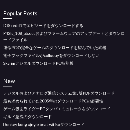
Popular Posts
IOS redditでエピソードをダウンロードする
P42ls_108_ab.eccおよびファームウェアのアップデートとダウンロ
ードファイル
運命PCの完全なゲームのダウンロードを望んでいた武器
電子ブックファイルがcolloquyをダウンロードしない
SkyrimデジタルダウンロードPC特別版
New
デジタルおよびアナログ通信システム第5版PDFダウンロード
最も求められていた2005年のダウンロードPCの必要性
ゲーム仮面ライダーPCタンパエミュレータをダウンロード
ギルド急流のダウンロード
Donkey kong ujngle beat wii isoダウンロード