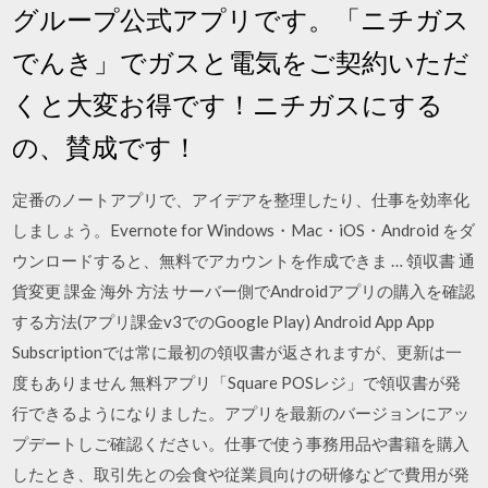
グループ公式アプリです。「ニチガス
でんき」でガスと電気をご契約いただ
くと大変お得です！ニチガスにする
の、賛成です！
定番のノートアプリで、アイデアを整理したり、仕事を効率化
しましょう。Evernote for Windows・Mac・iOS・Android をダ
ウンロードすると、無料でアカウントを作成できま … 領収書 通
貨変更 課金 海外 方法 サーバー側でAndroidアプリの購入を確認
する方法(アプリ課金v3でのGoogle Play) Android App App
Subscriptionでは常に最初の領収書が返されますが、更新は一
度もありません 無料アプリ「Square POSレジ」で領収書が発
行できるようになりました。アプリを最新のバージョンにアッ
プデートしご確認ください。仕事で使う事務用品や書籍を購入
したとき、取引先との会食や従業員向けの研修などで費用が発