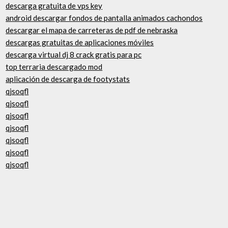
descarga gratuita de vps key
android descargar fondos de pantalla animados cachondos
descargar el mapa de carreteras de pdf de nebraska
descargas gratuitas de aplicaciones móviles
descarga virtual dj 8 crack gratis para pc
top terraria descargado mod
aplicación de descarga de footystats
qjsoqfl
qjsoqfl
qjsoqfl
qjsoqfl
qjsoqfl
qjsoqfl
qjsoqfl