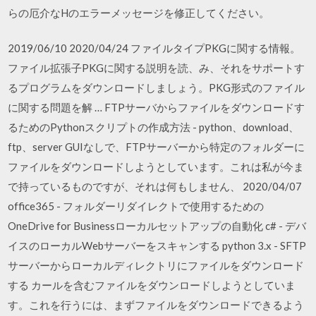
らの厄介なHのエラーメッセージを修正してください。
2019/06/10 2020/04/24 ファイルタイプPKGに関する情報。
ファイル拡張子PKGに関する説明を読、み、それをサポートす
るプログラムをダウンロードしましょう。PKG形式のファイル
に関する問題を解 … FTPサーバからファイルをダウンロードす
るためのPythonスクリプトの作成方法 - python、download、
ftp、server GUIなしで、FTPサーバーから特定のフォルダーに
ファイルをダウンロードしようとしています。これは私が今ま
で持っているものですが、それは何もしません、 2020/04/07
office365 - フォルダーリダイレクトで使用するための
OneDrive for Businessローカルセットアップの自動化 c# - デバ
イスのローカルWebサーバーをスキャンする python 3.x - SFTP
サーバーからローカルディレクトリにファイルをダウンロード
する カールを含むファイルをダウンロードしようとしていま
す。これを行うには、まずファイルをダウンロードできるよう