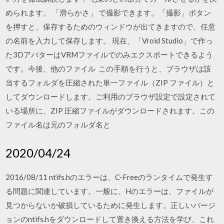
められます。 「滑らかさ」 で撮影できます。「撮影」ボタン
を押すと、保存するためのウィンドウが出てきますので、任意
の名前を入力して保存します。 現在、「Vroid Studio」で作っ
た3DアバターはVRMファイルでのみエクスポートできるよう
です。今後、他のファイル この手順を行うと、ブラウザは該
当するフォルダを圧縮された単一ファイル（ZIP ファイル）と
してダウンロードします。ご利用のブラウザ設定で設定されて
いる場所に、ZIP 圧縮ファイルがダウンロードされます。この
ファイル名は元のフォルダ名と
2020/04/24
2016/08/11 ntifs.hのエラーは、C-Freeのランタイムで発生す
る問題に関連しています。一般に、Hのエラーは、ファイルが
見つからないか破損しているために発生します。正しいバージ
ョンのntifs.hをダウンロードして置き換える方法を学び、これ