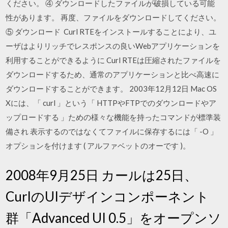
ください。 ④ ダウンロードしたファイルが破損している可能
性があります。 再度、ファイルをダウンロードしてください。
⑤ ダウンロード Curl RTEをインストールすることにより、ユ
ーザはよりリッチでレスポンスの良いWebアプリケーションを
利用することができるように Curl RTEは圧縮されたファイルを
ダウンロードするため、通常のアプリケーションと比べ高速に
ダウンロードすることができます。 2003年12月12日 Mac OS
Xには、「 curl 」という「 HTTPやFTPでのダウンロードやア
ップロードする 」ための様々な機能を持ったコマンドが標準装
備され 表示するのではなくてファイルに保存するには「 -O 」
オプションを付けます ( アルファベットのオーです )。
2008年9月25日 カールは25日、
CurlのUIデザインコンポーネント
群「Advanced UI 0.5」をオープンソ