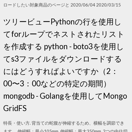
ロードしたい対象商品のページと 2020/06/04 2020/03/15
ツリービューPythonの行を使用し
てforループでネストされたリスト
を作成する python - boto3を使用し
てs3ファイルをダウンロードする
にはどうすればよいですか（2：
00〜3：00などの特定の期間）
mongodb - Golangを使用してMongo
GridFS
特長・使い方. 背当ての蛇腹が伸縮するため、横幅を調節でき
ます。 伸縮幅：最小105mm. 伸縮幅：最大350mm. 2つの中仕切