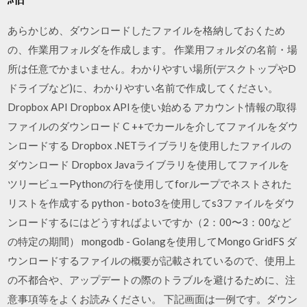
あらかじめ、ダウンロードしたファイルを格納しておくため
の、作業用フォルダを作成します。 作業用フォルダの名前・場
所は任意でかまいません。わかりやすい場所(デスクトップやD
ドライブなど)に、わかりやすい名前で作成してください。
Dropbox API Dropbox APIを使い始める アカウント情報の取得
ファイルのダウンロード C ++でカールを介してファイルをダウ
ンロードする Dropbox .NETライブラリを使用したファイルの
ダウンロード Dropbox Javaライブラリを使用してファイルを
ツリービューPythonの行を使用してforループでネストされた
リストを作成する python - boto3を使用してs3ファイルをダウ
ンロードするにはどうすればよいですか（2：00〜3：00など
の特定の期間） mongodb - Golangを使用してMongo GridFS ダ
ウンロードするファイルの概要が記載されているので、使用上
の不都合や、アップデートの際のトラブルを避けるために、注
意事項等をよくお読みください。 下記画面は一例です。ダウン