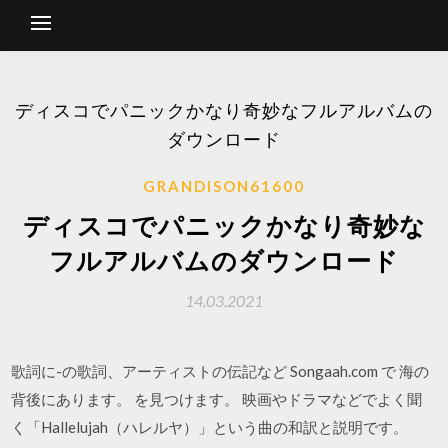
ディスコでパニックかなり奇妙なフルアルバムの
ダウンロード
GRANDISON61600
ディスコでパニックかなり奇妙な
フルアルバムのダウンロード
14.03.2021
歌詞に-の歌詞、アーティストの伝記など Songaah.com で 海の
背後にあります。 を見つけます。 映画やドラマなどでよく聞
く「Hallelujah（ハレルヤ）」という曲の和訳と説明です。