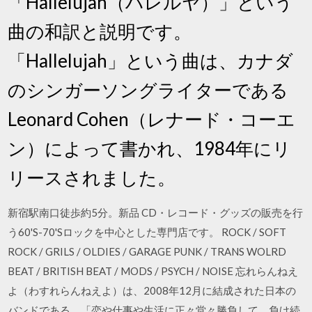
「Hallelujah（ハレルヤ）」という
曲の和訳と説明です。
「Hallelujah」という曲は、カナダ
のシンガーソングライターである
Leonard Cohen（レナード・コーエ
ン）によって書かれ、1984年にリ
リースされました。
新宿駅南口徒歩約5分。新品 CD・レコード・グッズの販売を行
う60'S-70'Sロックを中心とした専門店です。 ROCK / SOFT
ROCK / GRILS / OLDIES / GARAGE PUNK / TRANS WOLRD
BEAT / BRITISH BEAT / MODS / PSYCH / NOISE 忘れらんねえ
よ（わすれらんねえよ）は、2008年12月に結成された日本の
バンドである。「恋や仕事や生活に正々堂々勝負して、負け続