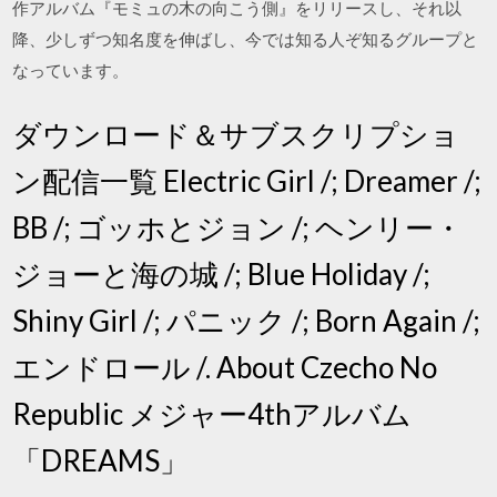
作アルバム『モミュの木の向こう側』をリリースし、それ以
降、少しずつ知名度を伸ばし、今では知る人ぞ知るグループと
なっています。
ダウンロード＆サブスクリプショ
ン配信一覧 Electric Girl /; Dreamer /;
BB /; ゴッホとジョン /; ヘンリー・
ジョーと海の城 /; Blue Holiday /;
Shiny Girl /; パニック /; Born Again /;
エンドロール /. About Czecho No
Republic メジャー4thアルバム
「DREAMS」