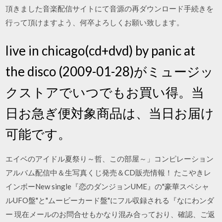
頂きました音楽配信サイトにて音源の再ダウンロード手続きを
行って頂けますよう、何卒よろしくお願い致します。
live in chicago(cd+dvd) by panic at
the disco (2009-01-28)がミュージッ
クストアでいつでもお買い得。当
日お急ぎ便対象商品は、当日お届け
可能です。
エイベのアイドル夏祭り～哲、この部屋～」コンピレーション
アルバム配信中＆生写真くじ発売＆CD販売情報！ たこやきレ
インボーNew single『恋のダンジョンUME』の"豪華スペシャ
ルUFO盤"と"ムービーカード盤"にフル収録される『なにわンダ
ー 現在メールのお問合せもかなり混み合っており、確認、ご返