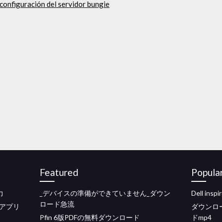
 configuración del servidor bungie
Featured
Popula
力
_デバイスの準備ができていません_ダウン
Dell i
ロード急流
アプリ
ダウンロ
Pfin 6版PDFの無料ダウンロード
ドmp4