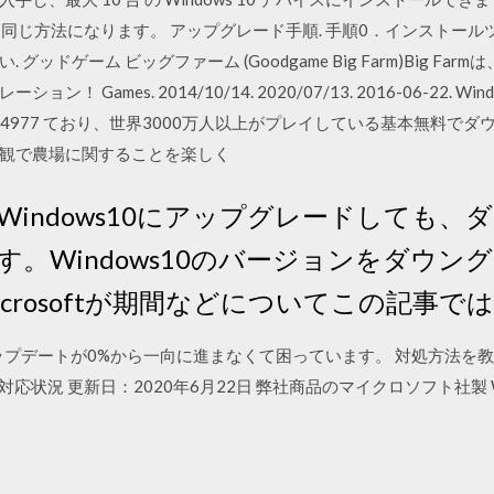
ルと同じ方法になります。 アップグレード手順. 手順0．インストール
ッドゲーム ビッグファーム (Goodgame Big Farm)Big Fa
es. 2014/10/14. 2020/07/13. 2016-06-22. Windows. 
0/07/13 4977 ており、世界3000万人以上がプレイしている基本無
界観で農場に関することを楽しく
1からWindows10にアップグレードして
。Windows10のバージョンをダウン
crosoftが期間などについてこの記事
ムアップデートが0%から一向に進まなくて困っています。 対処方法を
本語版 対応状況 更新日：2020年6月22日 弊社商品のマイクロソフト社製 