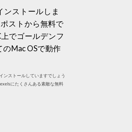
てインストールしま
のポストから無料で
C上でゴールデンフ
べてのMac OSで動作
ロード・インストールしていますでしょう
Pexelsにたくさんある素敵な無料