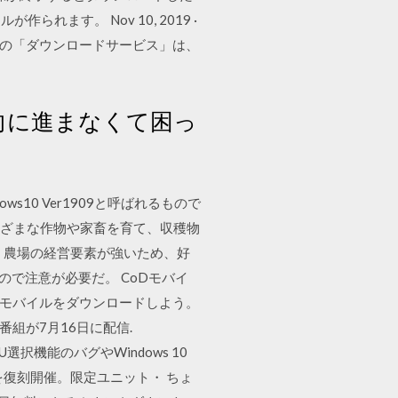
す。 Nov 10, 2019 ·
ドするための「ダウンロードサービス」は、
一向に進まなくて困っ
ows10 Ver1909と呼ばれるもので
でさまざまな作物や家畜を育て、収穫物
、農場の経営要素が強いため、好
ので注意が必要だ。 CoDモバイ
Dモバイルをダウンロードしよう。
番組が7月16日に配信.
選択機能のバグやWindows 10
トを復刻開催。限定ユニット・ ちょ