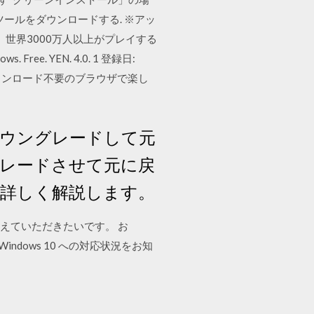
ツールをダウンロードする. ※アッ
rmは、世界3000万人以上がプレイする
Free. YEN. 4.0. 1 登録日:
料でダウンロード不要のブラウザで楽し
も、ダウングレードして元
グレードさせて元に戻
では詳しく解説します。
教えていただきたいです。 お
Windows 10 への対応状況をお知