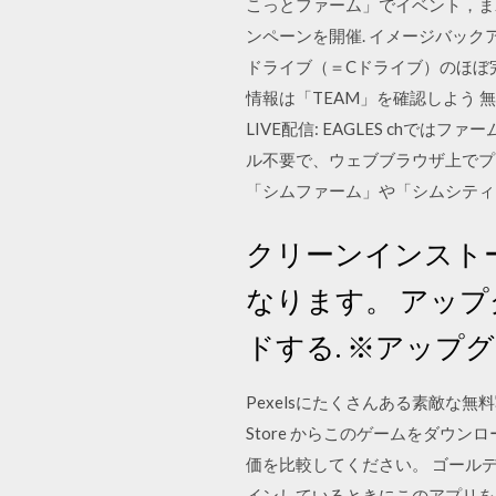
こっとファーム」でイベント，まわ
ンペーンを開催. イメージバック
ドライブ（＝Cドライブ）のほぼ
情報は「TEAM」を確認しよう 
LIVE配信: EAGLES chで
ル不要で、ウェブブラウザ上でプレイ
「シムファーム」や「シムシテ
クリーンインストー
なります。 アップ
ドする. ※アップ
Pexelsにたくさんある素敵な無料写真
Store からこのゲームをダウン
価を比較してください。 ゴールデンフ
インしているときにこのアプリを入手