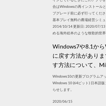
合はWindowsの再インストー
プグレード前に必ず行ってください. グ
基本プレイ無料の農場経営シミュレーション！ Gam
2014/10/14 更新日: 202
める海外絵本のような牧歌的世
Windows7や8.
に戻す方法があります
す方法について、Mi
Windows10の更新プログラ
Windows 10 (64ビット) 日
らせします。
2020/06/15