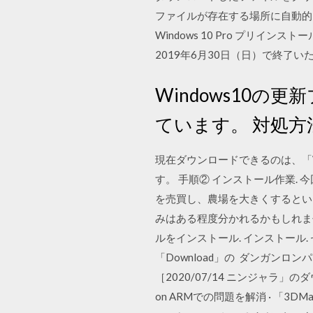
ファイルが存在する場所に自動的にフ
Windows 10 Pro プリインス
2019年6月30日（日）で終了い
Windows10
ています。 対処方
現在ダウンロードできるのは、「Windo
す。 手順② インストール作業. 
を売買し、農場を大きくするとい
みはある程度分かれるかもしれませ
ルをインストール. インストール
「Download」の ダンガンロ
［2020/07/14 ニンジャラ」
on ARMでの問題を解消 · 「