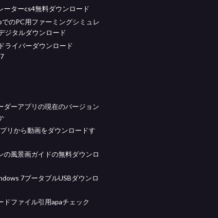
レーターcs4無料ダウンロード
topでのPC用ファーミングシミュレ
7デジタルダウンロード
omドライバーダウンロード
 7
ーダーアプリの現在のバージョン
か
erアプリから動画をダウンロードす
ンの風景画ガイドの無料ダウンロ
ndows 7ブータブルUSBダウンロ
ードファイル引用apaチェック