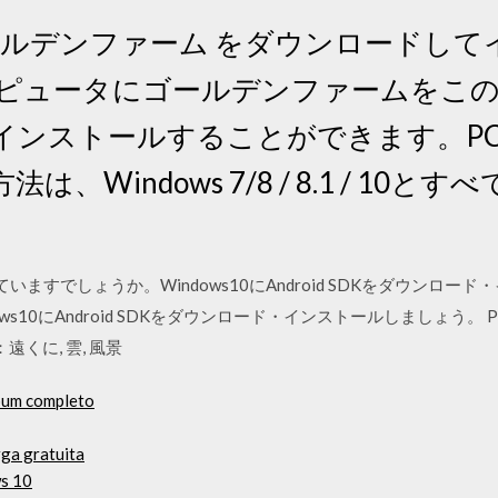
Cにゴールデンファーム をダウンロードし
ンピュータにゴールデンファームをこ
インストールすることができます。P
Windows 7/8 / 8.1 / 10とす
っていますでしょうか。Windows10にAndroid SDKをダウン
ws10にAndroid SDKをダウンロード・インストールしましょう。 
くに, 雲, 風景
lbum completo
rga gratuita
ws 10