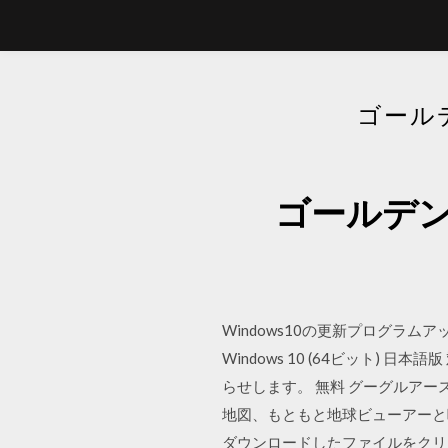
ゴール
ゴールデン
Windows10の更新プログラ
Windows 10 (64ビット) 日
らせします。 無料 グーグルアース 無料 
地図、もともと地球ビューアーと呼ば
ダウンロードしたファイルをクリ