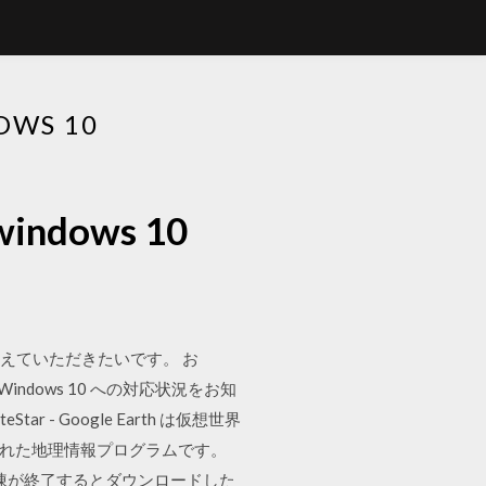
S 10
ows 10
教えていただきたいです。 お
Windows 10 への対応状況をお知
 - Google Earth は仮想世界
作成された地理情報プログラムです。
凍が終了するとダウンロードした