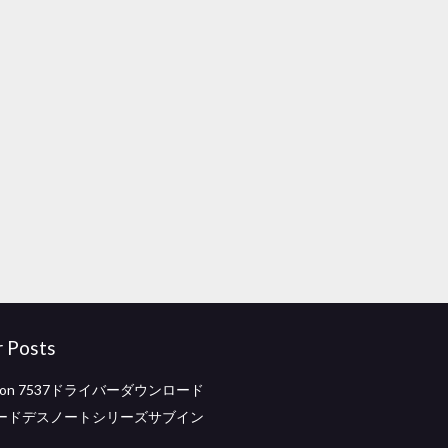
r Posts
nspiron 7537ドライバーダウンロード
ードデスノートシリーズサブイン