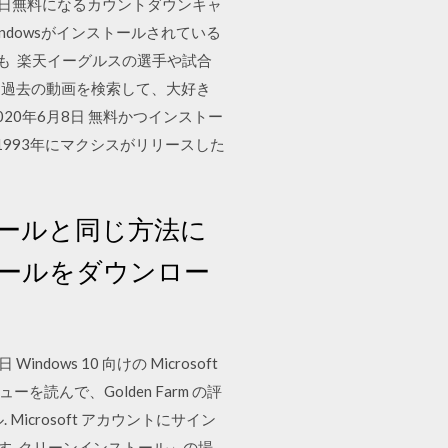
が毎日無料になるカウントダウンキャ
ndowsがインストールされている
も 楽天イーグルスの選手や試合
！ 過去の動画を検索して、大好き
2020年6月8日 無料かつインストー
は1993年にマクシスがリリースした
トールと同じ方法に
ツールをダウンロー
ows 10 向けの Microsoft
読んで、Golden Farm の評
icrosoft アカウントにサイン
きます クリーンインストール」の場