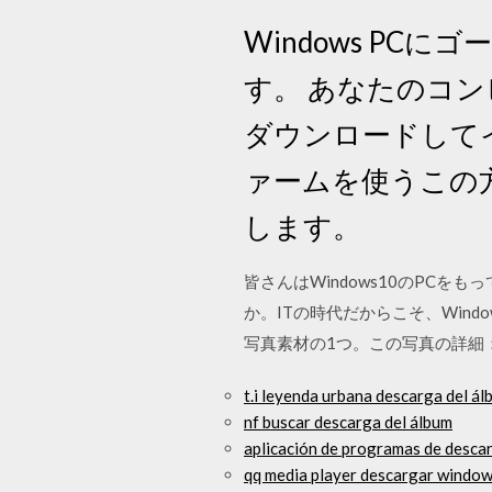
Windows P
す。 あなたのコ
ダウンロードして
ァームを使うこの方法は、
します。
皆さんはWindows10のPCをも
か。ITの時代だからこそ、Windo
写真素材の1つ。この写真の詳細：遠
t.i leyenda urbana descarga del á
nf buscar descarga del álbum
aplicación de programas de desca
qq media player descargar windo