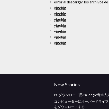
error al descargar los archivos de
yjgehjg
yjgehjg
yjgehjg
yjgehjg
yjgehjg
yjgehjg
yjgehjg
New Stories
PCダウンロード用のGoogle音声入
コンピューターにオーバードライブ
をダウンロードする