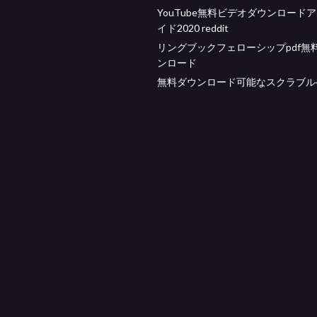
YouTube無料ビデオダウンロード
イド2020 reddit
リングブックフェローシップpdf無
ンロード
無料ダウンロード可能なスクラブル