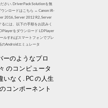
verPack Solutionを無
ドはこちら ↔ Canon iR-
 2016, Server 2012 R2, Server
をダウンロードするには、以下の手順をお読みく
DPlayerをダウンロード LDPlayer
トールすればスマートフォンでプレ
のAndroidエミュレータ
 ドライバーのようなプロ
、我々 のコンピュータ
なく. PC の人生
のコンポーネント