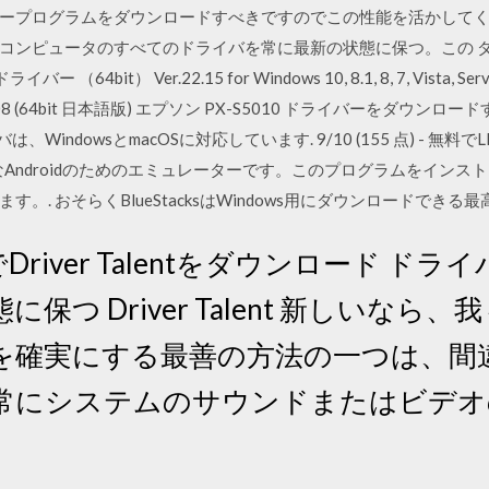
グラムをダウンロードすべきですのでこの性能を活かしてください. Dri
ンピュータのすべてのドライバを常に最新の状態に保つ。この ダウンロー
 （64bit） Ver.22.15 for Windows 10, 8.1, 8, 7, Vista, Server
Server 2008 (64bit 日本語版) エプソン PX-S5010 ドライバー
バは、WindowsとmacOSに対応しています. 9/10 (155 点) - 無料でL
Androidのためのエミュレーターです。このプログラムをインス
. おそらくBlueStacksはWindows用にダウンロードできる最高
- 無料でDriver Talentをダウンロード
保つ Driver Talent 新しいなら
確実にする最善の方法の一つは、間違い
常にシステムのサウンドまたはビデオ