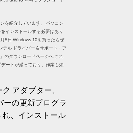
ンを紹介しています。 パソコン
バーをインストールする必要はあり
 Windows 10を買ったらぜ
ル ドライバー & サポート・ア
rome」のダウンロードページへ これ
プデートが滞っており、作業も煩
トワーク アダプター、
イバーの更新プログラ
ードされ、インストール