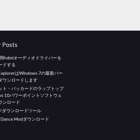
r Posts
010用hdmiオーディオドライバーを
ードする
t ExplorerはWindows 7の最新バー
ダウンロードします
ット・パッカードのラップトップ
ows 10パワーポイントソフトウェ
ウンロード
ージダウンロードツール
ft Dance Modダウンロード