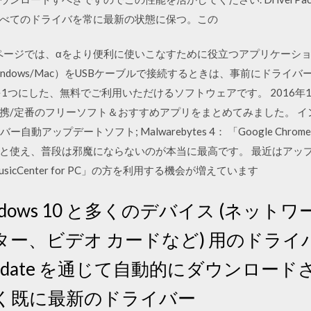
べてのドライバを常に最新の状態に保つ。この
のページでは、αをより便利に使いこなすために役立つアプリケーショ
indows/Mac）をUSBケーブルで接続するときは、事前にドライ
つにした、無料でご利用いただけるソフトウェアです。 2016年1月8日
/定番のフリーソフト＆おすすめアプリをまとめてみました。 インテ
ー自動アップデートソフト; Malwarebytes 4： 「Google Ch
と使え、普段は邪魔にならないのが本当に最高です。 最近はアッ
cCenter for PC」の方を利用する機会が増えています
indows 10 と多くのデバイス (ネッ
ー、ビデオ カードなど) 用のドラ
 Update を通じて自動的にダウンロ
く既に最新のドライバー