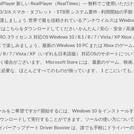
layer 新しい RealPlayer（RealTimes）― 無料でご使用いただけます。
2020/3/6 スマホ・タブレット・STB用 システム要件 - 利用開始の手順 - 
ましょう. 世界で最も信頼されているアンチウイルスは Windows
方はこちらをダウンロードしてください かんたん / 安心・安全 / 
PRO. 3ライセンス 対応OS Windows 10 / 8.1 / 8 / 7 / Vista 
C で楽しみましょう。最新の Windows 10 PC または Xbox のゲーム
.1 / 8 / 7 / Vista / XP（いずれも日本語版） 対応OSのサポートに
合がございます。 Microsoft Store には、最新のゲーム、
スに必要な、ほとんどすべてのものが揃っています。 1 どこにいても、O
インストールをご希望ですか? 開始するには、Windows 10 をインス
ウンロードして実行することができます。ツールの使い方につい
なドライバーアップデート Driver Booster は、誰でも手軽にドラ