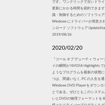
です。ワンクリックで古いドライ
更新にかかる時間を節約できます。
識・制御するためのソフトウェア
Windows にドライバーが用意されて
ンロード ソフトウェア UpdateSta
2019/08/26
2020/02/20
『コール オブ デューティ ウォーゾ
イの瞬間が NVIDIA Highligh
ようなプログラムを最新の状態に保つ
つは、間違いなく. PC の人生を通
Windows DVD Playerを
とである。ぜひともこのシステム
いとDVDの物理フォーマットを 8/10 (
様々なドライバープログラムをダウンロ