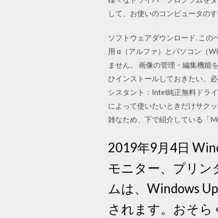
して、お使いのコンピュータのす
ソフトウェアダウンロード. こ
用 α（アルファ）とパソコン（W
ません。 画像の管理・編集機能を1
ひインストールしておきたい、必携
シスタント：Intel純正無料ドライバ
によって使いたいときだけサクッ
雑なため、下で紹介している「Musi
2019年9月4日 W
モニター、プリンタ
ムは、Windows
されます。おそら