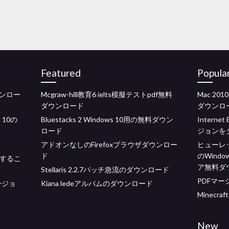
Featured
Popula
ンロー
Mcgraw-hill教育6 ielts模擬テストpdf無料
Mac 2
ダウンロード
ダウンロ
 10の
Bluestacks 2 Windows 10用の無料ダウン
Interne
ロード
ジョンを
アドオンなしのFirefoxブラウザダウンロー
ヒューレ
ド
のWind
傷するこ
ア無料ダ
Stellaris 2.2.7パッチ急流のダウンロード
PDFマ
ージョ
Kiana ledeアルバムのダウンロード
Minecra
New