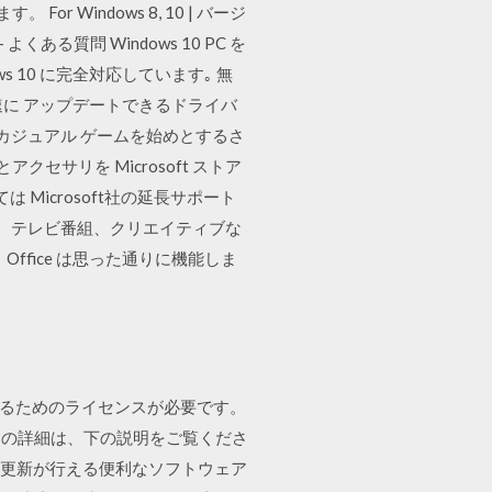
 For Windows 8, 10 | バージ
よくある質問 Windows 10 PC を
 10 に完全対応しています｡ 無
高速に アップデートできるドライバ
/ XP Xbox カジュアル ゲームを始めとするさ
とアクセサリを Microsoft ストア
ついては Microsoft社の延長サポート
映画、テレビ番組、クリエイティブな
ffice は思った通りに機能しま
トールするためのライセンスが必要です。
ての詳細は、下の説明をご覧くださ
イバーの更新が行える便利なソフトウェア