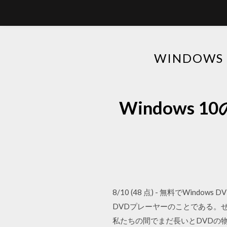
WINDOW
Windows
8/10 (48 点) - 無料でWind
DVDプレーヤーのことである。
私たちの間でまだ長いとDVDの物理フォーマッ