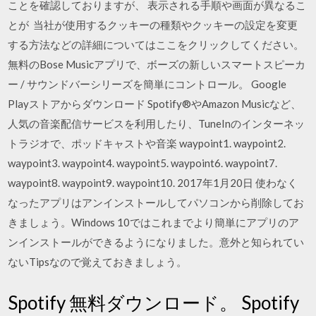
ことを確認しておりますが、 表示される手順や画面が異なるこ
とが 当社が使用するクッキーの種類やクッキーの設定を変更
する方法などの詳細についてはここをクリックしてください。
無料のBose Musicアプリで、ボーズの新しいスマートスピーカ
ー / サウンドバーシリーズを簡単にコントロール。 Google
Playストアからダウンロード Spotify®やAmazon Musicなど、
人気の音楽配信サービスを利用したり、TuneInのインターネッ
トラジオで、ポッドキャストや音楽 waypoint1. waypoint2.
waypoint3. waypoint4. waypoint5. waypoint6. waypoint7.
waypoint8. waypoint9. waypoint10. 2017年1月20日 使わなく
なったアプリはアンインストールしてパソコンから削除してお
きましょう。Windows 10ではこれまでより簡単にアプリのア
ンインストールができるようになりました。意外と知られてい
ないTipsなので覚えておきましょう。
Spotify 無料ダウンロード。 Spotify