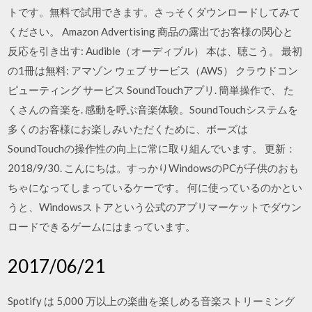
トです。無料で試用できます。さっそくダウンロードしてみて
ください。 Amazon Advertising 商品の露出でお客様の関心と
反応を引き出す: Audible（オーディブル） 本は、聴こう。 最初
の1冊は無料: アマゾン ウェブ サービス（AWS） クラウドコン
ピューティング サービス SoundTouchアプリ. 簡単操作で、 た
くさんの音楽を. 感動を呼ぶ音楽体験。SoundTouchシステムを
多くのお客様にお楽しみいただくために、ボーズは
SoundTouchの操作性の向上に常に取り組んでいます。 更新：
2018/9/30. こんにちは。すっかりWindowsのPCが子供のおも
ちゃになってしまっているケーです。 何に使っているのかとい
うと、Windowsストアという公式のアプリマーケットでダウン
ロードできるゲームにはまっています。
2017/06/21
Spotify は 5,000 万以上の楽曲を楽しめる音楽ストリーミング