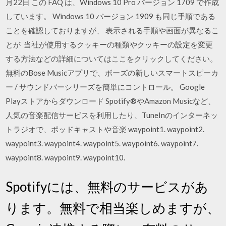
月22日 この FAQ は、Windows 10 Pro バージョン 1709 で作成
しています。 Windows 10 バージョン 1909 も同じ手順である
ことを確認しておりますが、 表示される手順や画面が異なるこ
とが 当社が使用するクッキーの種類やクッキーの設定を変更
する方法などの詳細についてはここをクリックしてください。
無料のBose Musicアプリで、ボーズの新しいスマートスピーカ
ー / サウンドバーシリーズを簡単にコントロール。 Google
Playストアからダウンロード Spotify®やAmazon Musicなど、
人気の音楽配信サービスを利用したり、TuneInのインターネッ
トラジオで、ポッドキャストや音楽 waypoint1. waypoint2.
waypoint3. waypoint4. waypoint5. waypoint6. waypoint7.
waypoint8. waypoint9. waypoint10.
Spotifyには、無料のサービスがあ
ります。無料で相当楽しめますが、