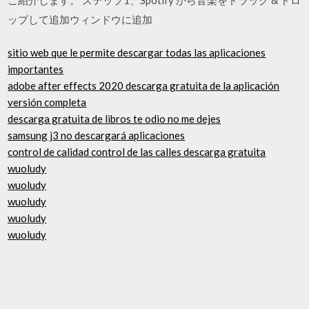
ップして追加ウィンドウに追加
sitio web que le permite descargar todas las aplicaciones
importantes
adobe after effects 2020 descarga gratuita de la aplicación
versión completa
descarga gratuita de libros te odio no me dejes
samsung j3 no descargará aplicaciones
control de calidad control de las calles descarga gratuita
wuoludy
wuoludy
wuoludy
wuoludy
wuoludy