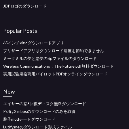
JDPロゴのダウンロード
Popular Posts
65インチvizioダウンロードアプリ
ブリザードアプリはダウンロード速度を節約できません
ミークミルの夢と悪夢のzipファイルのダウンロード
Wireless Communications：The Future pdf無料ダウンロード
実用試験規格商用パイロットPDFオンラインダウンロード
New
エイサーの窓8回復ディスク無料ダウンロード
Ps4は2 mbpsのダウンロードのみを取得
胞子modチートダウンロード
Lutify.meのダウンロード形式ファイル