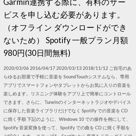
Garmin連携する際に、有料のサー
ビスを申し込む必要があります。
（オフライン ダウンロードができ
ないため） Spotify 一般プラン月額
980円(30日間無料)
2020/03/06 2016/04/17 2020/03/13 2018/11/12 ご自宅のあ
らゆるお部屋で手軽に音楽を SoundTouchシステムなら、専用
アプリでスマートフォンやタブレットからお気に入りの音楽を
楽しめます。リスニング体験をアプリ上で簡単にコントロール
できます。さらに、TuneInのインターネットラジオやデバイス
に保存した音楽ライブラリだけでなく Spotify での音楽を CD
に焼く手順 下記のように、Windows 10 での操作を例にして、
Spotify 音楽変換を使って、Spotify での曲を CD に焼く手順を
ご紹介します。 ステップ1、Spotify から音楽をドラッグ & ドロ