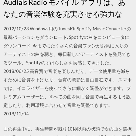
Audials Radio モバイル アプリは、あ
なたの音楽体験を充実させる強力な
2012/10/23 Windows用のTunesKit Spotify Music Converterの
最新バージョンをダウンロード. Spotifyの曲をコンピュータに
ダウンロード. 今までにたくさんの音楽ファンがお気に入りの
アーティストの曲を聴き、毎日新しいアーティストを発見でき
るツール、Spotifyのすばらしさを実感してきました。
2018/06/25 高音質で音楽を楽しんだり、データ使用量を減ら
すために音質を下げたり。音質の調節は自由自在です。 スマホ
では、イコライザーを使ってさらに細かく調整ができます。プ
レミアムユーザーは、すべての曲を同じ音量で再生するよう設
定したり、利用環境に合わせて音量を調整できます。
2018/12/04
曲の再生中に、再生時間が残り10秒以内の状態で次の曲を選択