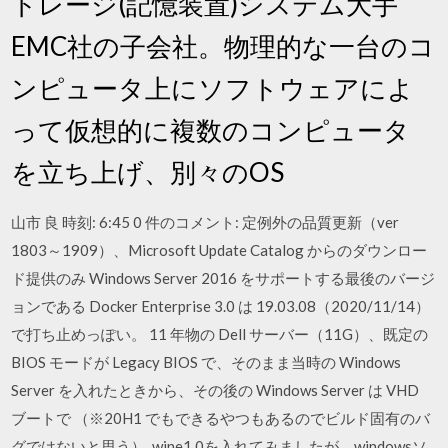
トレージ(記憶装置)システム大手
EMC社の子会社。物理的な一台のコ
ンピュータ上にソフトウェアによ
って仮想的に複数のコンピュータ
を立ち上げ、別々のOS
山市 良 時刻: 6:45 0 件のコメント: 定例外の品質更新（ver
1803～1909）、Microsoft Update Catalog からのダウンロー
ド提供のみ Windows Server 2016 をサポートする最後のバージ
ョンである Docker Enterprise 3.0 は 19.03.08（2020/11/14）
で打ち止めっぽい。 11 年物の Dell サーバー（11G）、既定の
BIOS モードが Legacy BIOS で、そのまま当時の Windows
Server を入れたときから、その後の Windows Server は VHD
ブートで （※20H1 でもできるやつもあるのでビルド固有のバ
グではないと思う）. wine1.0を入れてみましたが、windowsソ