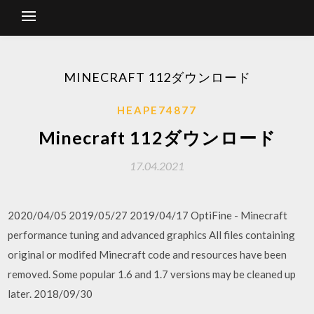
MINECRAFT 112ダウンロード
HEAPE74877
Minecraft 112ダウンロード
17.04.2021
2020/04/05 2019/05/27 2019/04/17 OptiFine - Minecraft
performance tuning and advanced graphics All files containing
original or modifed Minecraft code and resources have been
removed. Some popular 1.6 and 1.7 versions may be cleaned up
later. 2018/09/30