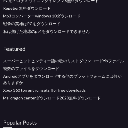
PC用のコナミウィニングイレブン8無料ダウンロード
Repetier無料ダウンロード
Mp3コンバーターwindows 10ダウンロード
戦争の英雄はPCをダウンロード
私は焦げた地球のps4をダウンロードできません
Featured
スーパーヒットヒンディー語の歌のリストダウンロードzipファイル
複数のファイルをダウンロード
Androidアプリをダウンロードする他のプラットフォームには何が
ありますか
Xbox 360 torrent romsets ffor free downloads
Msi dragon centerダウンロード2020無料ダウンロード
Popular Posts