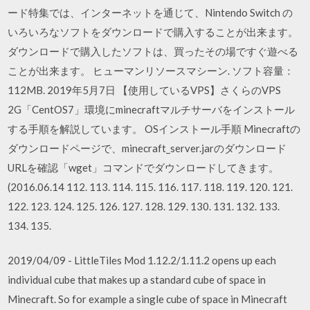
ード特集では、インターネットを通じて、Nintendo Switch の
いろいろなソフトをダウンロードで購入することが出来ます。
ダウンロードで購入したソフトは、買ったその場ですぐ遊べる
ことが出来ます。 ヒューマンリソースマシーン. ソフト容量：
112MB. 2019年5月7日 【使用しているVPS】さくらのVPS
2G「CentOS7」環境にminecraftマルチサーバをインストール
する手順を解説しています。 OSインストール手順 Minecraftの
ダウンロードページで、minecraft_server.jarのダウンロード
URLを確認「wget」コマンドでダウンロードしてきます。
(2016.06.14 112. 113. 114. 115. 116. 117. 118. 119. 120. 121.
122. 123. 124. 125. 126. 127. 128. 129. 130. 131. 132. 133.
134. 135.
2019/04/09 - LittleTiles Mod 1.12.2/1.11.2 opens up each
individual cube that makes up a standard cube of space in
Minecraft. So for example a single cube of space in Minecraft