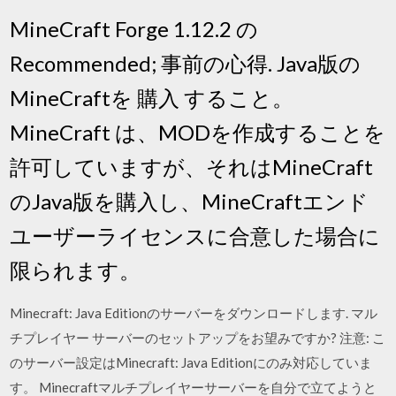
MineCraft Forge 1.12.2 の
Recommended; 事前の心得. Java版の
MineCraftを 購入 すること。
MineCraft は、MODを作成することを
許可していますが、それはMineCraft
のJava版を購入し、MineCraftエンド
ユーザーライセンスに合意した場合に
限られます。
Minecraft: Java Editionのサーバーをダウンロードします. マル
チプレイヤー サーバーのセットアップをお望みですか? 注意: こ
のサーバー設定はMinecraft: Java Editionにのみ対応していま
す。 Minecraftマルチプレイヤーサーバーを自分で立てようと