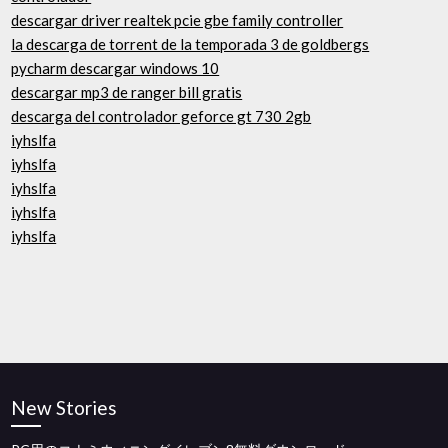
descargar driver realtek pcie gbe family controller
la descarga de torrent de la temporada 3 de goldbergs
pycharm descargar windows 10
descargar mp3 de ranger bill gratis
descarga del controlador geforce gt 730 2gb
iyhslfa
iyhslfa
iyhslfa
iyhslfa
iyhslfa
New Stories