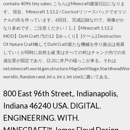
contains 4096 tiny cubes. こちらはMinecraft建築日記になりま
す。 現在、Minecraft 1.12.2 / Cocricotリソースパックでオリジ
ナルの街を作っています。6回目。 完成記録なので、画像がか
なり多めです。ご注意ください！ […] 【Minecraft 1.12.2
MOD】DoN Craft 汚の12【ゆっくり】 [ゲーム] Destruction
Of Nature Craft略してDoN Craft新たな機械を作り拠点は発展
していくが同時に自然も破 実はすべての村はチャンク内での生
成位置が固定であり、(2,2)に井戸の端っこが来る。それは
net.minecraft.world.gen.structure.MapGenVillage.Start#new(Wor
worldIn, Random rand, int x, int z, int size)に書いてある。
800 East 96th Street,. Indianapolis,
Indiana 46240 USA. DIGITAL.
ENGINEERING. WITH.
MINECRAFT™. James Floyd Design