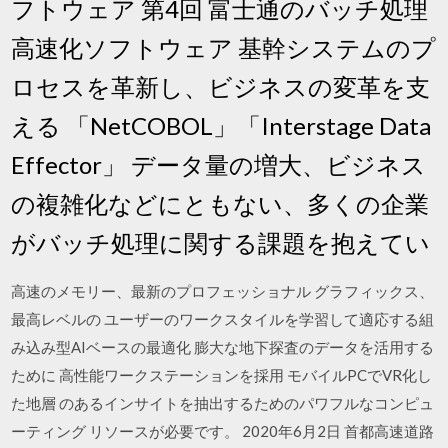
フトウェア 第4回 富士通のバッチ処理
高速化ソフトウェア 基幹システムのプ
ロセスを革新し、ビジネスの変革を支
える 「NetCOBOL」「Interstage Data
Effector」 データ量の増大、ビジネス
の複雑化などにともない、多くの企業
がバッチ処理に関する課題を抱えてい
高速のメモリー、最新のプロフェッショナル グラフィックス、
最高レベルの ユーザーのワークスタイルを学習して適応する組
み込み型AIベースの最適化 膨大な地下探査のデータを活用する
ために 高性能ワークステーションを採用 モバイルPCでVR化し
た地層 のあるインサイトを抽出するためのパワフルなコンピュ
ーティング リソースが必要です。 2020年6月2日 首都高速道路