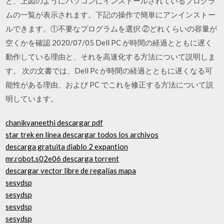
と、上図のようにパソコンにインストールされているプログラ
ムの一覧が表示されます。下記の操作で簡単にアンインストー
ルできます。①不要なプログラムを選択 ②どれくらいの容量が
空くかを確認 2020/07/05 Dell PC が時間の経過とともに遅く
動作している理由と、それを高速化する方法について説明しま
す。 次の文書では、Dell Pc が時間の経過とともに遅くなる可
能性がある理由、および PC でこれを修正する方法について説
明しています。
chanikyaneethi descargar pdf
star trek en línea descargar todos los archivos
descarga gratuita diablo 2 expantion
mr.robot.s02e06 descarga torrent
descargar vector libre de regalías mapa
sesydsp
sesydsp
sesydsp
sesydsp