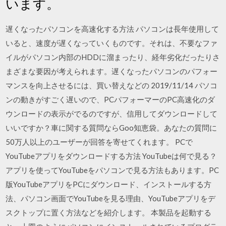
います。
遅くなったパソコンを高速化する方法 パソコンは長年使用して
いると、速度が遅くなっていくものです。それは、不要なファ
イルがパソコン内部のHDDに溜まったり、経年劣化だったりさ
まざまな要因が考えられます。遅くなったパソコンのパフォー
マンスを向上させるには、買い替えなどの 2019/11/14 パソコ
ンの動きがすごく遅いので、PCパフォーマーのPC高速化のダ
ウンロードの表示がでるのですが、信用してダウンロードして
いいですか？車に関する質問ならGoo知恵袋。あなたの質問に
50万人以上のユーザーが回答を寄せてくれます。 PCで
YouTubeアプリをダウンロードする方法 YouTubeは何で見る？
アプリを使ってYouTubeをパソコンで見る方法もあります。PC
版YouTubeアプリをPCにダウンロード、インストールする方
法、パソコン画面でYouTubeを見る理由、YouTubeアプリをデ
スクトップに置く方法などを紹介します。 本製品を起動する