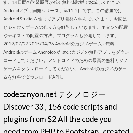
す。14日間の学習履歴が残る無料体験版でお試しください。
Androidアプリ開発シリーズ、第11回目です。この講座では
Android Studio を使ってアプリ開発を学んでいきます。今回は
じゃんけんゲームの作り方を解説していきます。ボタンの配置
やテキストの配置の方法、プログラムも公開しています。
2019/07/27 2015/04/26 Androidのカジノゲーム - 無料
Androidのゲーム Androidのためのカジノの無料アプリをダウン
ロードしてください。アンドロイドのための最高の無料カジノ
ゲームをダウンロードしてください。 Androidのカジノのゲー
ムを無料でダウンロードAPK。
codecanyon.net テクノロジー
Discover 33 , 156 code scripts and
plugins from $2 All the code you
need from PHP to Bootstrap , created