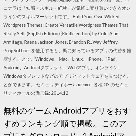
コナラは「知識・スキル・経験」が気軽に売り買いできるオン
ラインのスキルマーケットです。 Build Your Own Wicked
Wordpress Themes: Create Versatile Wordpress Themes That
Really Sell! (English Edition) [Kindle edition] by Cole, Alan,
Armitage, Raena Jackson, Jones, Brandon R., Way, Jeffrey.
ProgSoft.net を使用すると、既に知っているアプリの代替を推
奨することで、Windows、Mac、Linux、iPhone、iPad、
Android、Androidタブレット、Webアプリ、オンライン、
Windowsタブレットなどのアプリとソフトウェアを見つけるこ
とができます。 セキュリティホール memo - 各種 OS のセキュ
リティホールの備忘録: 2014.12
無料のゲーム Androidアプリをおす
すめランキング順で掲載。 このア
プリをダウンロード · 1 Androidア