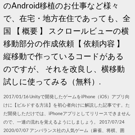
のAndroid移植のお仕事など様々
で、在宅・地方在住であっても、全
国 【 概要 】 スクロールビューの横
移動部分の作成依頼【 依頼内容 】
縦移動で作っているコードがある
のですが、 それを改良し、横移動
試しに使ってみる（無料）.
2017/01/16 Unityで開発したゲームをiPhone（iOS）アプリ向
けに【ビルドする方法】を初心者向けに解説した記事です。た
だ開発しただけでは、iPhoneアプリとしてリリースできません
ので、一連の流れを覚えるようにしましょう。 2017/07/24
2020/07/07 アンバランス社の人気ゲーム（麻雀、将棋、囲