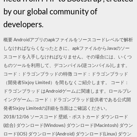
by our global community of
developers.
概要 Androidアプリのapkファイルをソースコードレベルで解析
しなければならくなったときに、apkファイルからJavaのソー
スコードを入手しなければなりません。その場合には、いくつ
ものツールを利用して、デコンパイル(逆コンパイル)します。
コード：ドラゴンブラッドの特徴 コード：ドラゴンブラッド
（開発者Sixjoy Limited）を間もなくご紹介します。 コード：
ドラゴンブラッド はAndroidゲーム,に関連します。ロールプレ
イングゲーム, . コード：ドラゴンブラッド提供者である公式開
発者Sixjoy Limitedの詳細を当面はご確認ください。
2018/12/06 ソースコード 壁紙・ポストカード ダウンロード
(総合) ダウンロード(Windows) ダウンロード(Macintosh) ダウン
ロード(iOS) ダウンロード(Android) ダウンロード(Linux) ダウン