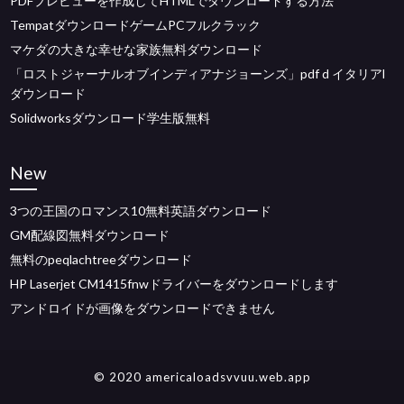
PDFプレビューを作成してHTMLでダウンロードする方法
TempatダウンロードゲームPCフルクラック
マケダの大きな幸せな家族無料ダウンロード
「ロストジャーナルオブインディアナジョーンズ」pdf d イタリアl
ダウンロード
Solidworksダウンロード学生版無料
New
3つの王国のロマンス10無料英語ダウンロード
GM配線図無料ダウンロード
無料のpeqlachtreeダウンロード
HP Laserjet CM1415fnwドライバーをダウンロードします
アンドロイドが画像をダウンロードできません
© 2020 americaloadsvvuu.web.app