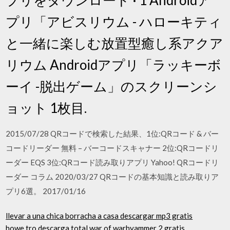
プリ「アビスリウム - ハローキティ
と一緒に楽しむ放置型癒し系アクア
リウム Androidアプリ「ラッキーボ
ーイ -脱出ゲーム」のスクリーンシ
ョット 1枚目.
2015/07/28 QRコードで検索した結果、1位:QRコード & バー
コードリーダー 無料 – バーコードスキャナー 2位:QRコードリ
ーダー EQS 3位:QRコード読み取りアプリ Yahoo! QRコードリ
ーダー コラム 2020/03/27 QRコードの基本知識と読み取りア
プリ6選。 2017/01/16
llevar a una chica borracha a casa descargar mp3 gratis
howe tro descarga total war of warhyammer 2 gratis