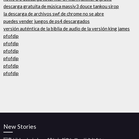
descarga gratuita de música massiv3 douce tankou sirop
la descarga de archivos swf de chrome no se abre
puedes vender juegos de ps4 descargados
versión auténtica de la biblia de audio de la versión king james
pfofdip
pfofdip
pfofdip
pfofdip
pfofdip
pfofdip
New Stories