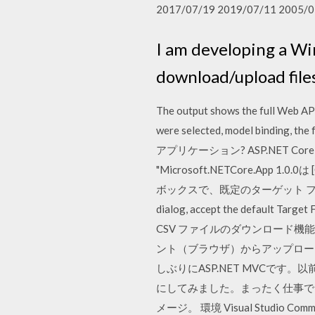
2017/07/19 2019/07/11 2005/0
I am developing a Wi
download/upload file
The output shows the full Web API 
were selected, model binding, 
アプリケーション? ASP.NET Cor
"Microsoft.NETCore.App 1.0.
ボックスで、既定のターゲット フレームワーク *
dialog, accept the default Ta
CSV ファイルのダウンロード機能を
ント（ブラウザ）からアップロードした
しぶりにASP.NET MVCです。
にしてみました。まったく仕事で
メージ。 環境 Visual Studio Commu