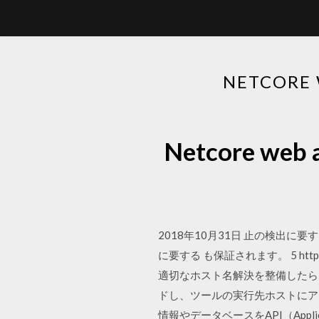
NETCOR
Netcore 
2018年10月31日 止の検出
に要する も保証されます。 5 http://www
適切なホスト名解決を整備したら、
ドし、ツールの実行先ホストにアップロードします
情報やデータベースをAPI（Applic