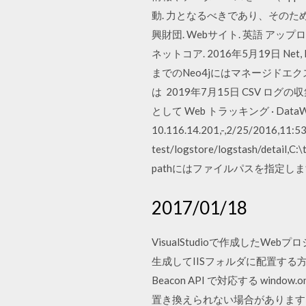
動. 力となるべきであり、そのた
興財団. Webサイト. 英語 
ネットコア. 2016年5月19日 
までのNeo4jにはマネージドエク
は 2019年7月15日 CSV
として Web トラッキング · DataWor
10.116.14.201,-,2/25/2016,11:5
test/logstore/logstash/d
pathにはファイルパスを指定します
2017/01/18
VisualStudioで作成した
生成してIISフォルダに配置する方法
Beacon API で対応する window
置き換えられない場合があります。