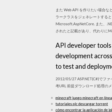
また Web API を作りたい場合な
ラークラスをジェネレートするとできるものです(名
Microsoft.AspNetCore.
されたと記載があり、代わりにMa
API developer tools
development across 
to test and deploym
2012/05/27 ASP.NET
考URL 前提ダウンロード処理のメインソー
minecraft juego minecraft en línea
tutoriales plc descargar torrent
cómo encontrar la aplicación de i