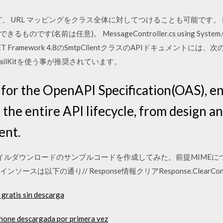
ど、 URL マッピングをクラス全体に対してつけることも可能です。 以下は 
前は任意)。 MessageController.cs using System.Collect
 また、.NET Framework 4.8のSmtpClientクラスのAPIドキュメ
ilKitを使う事が推奨されています。
 for the OpenAPI Specification(OAS), e
the entire API lifecycle, from design 
ent.
(C#)でファイルダウンロードのサンプルコードを作成してみた。前提MIM
スは以下の通り// Response情報クリアResponse.ClearConte
 gratis sin descarga
phone descargada por primera vez