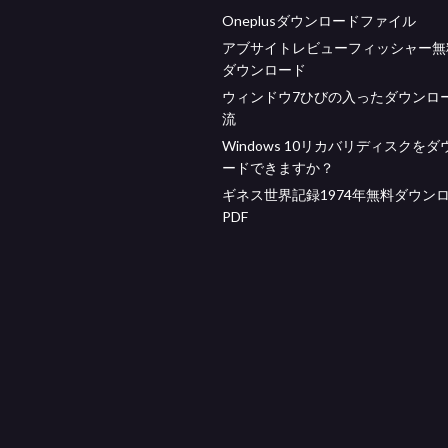
Oneplusダウンロードファイル
アブサイトレビューフィッシャー無料
ダウンロード
ウィンドウ7ひびの入ったダウンロ
流
Windows 10リカバリディスクを
ードできますか？
ギネス世界記録1974年無料ダウン
PDF