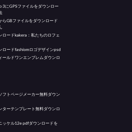
 Tab 3にGPSファイルをダウンロー
法
からGBファイルをダウンロード
ん
ロードkakera：私たちのロフェ
ロードfashiomロゴデザインpsd
ィールドワンエンブレムダウンロ
ソフトページメーカー無料ダウン
ンターテンプレート無料ダウンロ
ッケル12e pdfダウンロードを