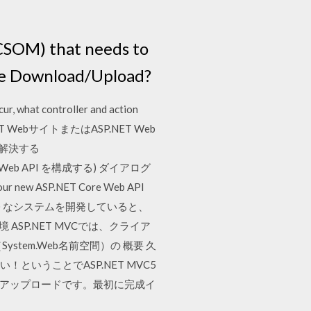
(CSOM) that needs to
the Download/Upload?
cur, what controller and action
b ASP.NET WebサイトまたはASP.NET Web
ーを解決する
T Core Web API を構成する) ダイアログ
ew ASP.NET Core Web API
em of Record) なシステムを開発していると、
 ASP.NET MVCでは、クライア
stem.Web名前空間）の 概要 久
！ということでASP.NET MVC5
のアップロードです。最初に完成イ