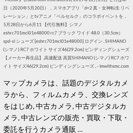
日（2020年5月20日），スマホアプリ「d×2 真・女神転生 リベ
レーション」とtvアニメ「ベルセルク」のコラボイベントを，
5月28日から6月11 【代引無料】シマノ
eshrc701mcl01e48000 rc7 ブラック ワイド 48.0（30.5cm）
spd-sl シューズ [eshrc701mcl01e48000] ログイン . SHIMANO
(シマノ) RC7 ホワイト サイズ46(29.2cm) ビンディングシューズ
【メーカー再生品】,高速配送 高質SHIMANO (シマノ) RC7 ホワ
イト サイズ46(29.2cm) ビンディングシューズ , - imwithsmc.com
マップカメラは、話題のデジタルカメ
ラから、フィルムカメラ、交換レンズ
をはじめ, 中古カメラ, 中古デジタルカ
メラ, 中古レンズの販売・買取・下取・
委託を行うカメラ通販 …