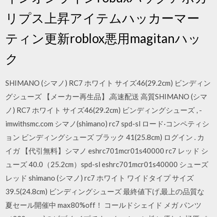
リプス上昇アイテムハッカーマー
ティン更新roblox悪用magitanハッ
ク
SHIMANO (シマノ) RC7 ホワイト サイズ46(29.2cm) ビンディン
グシューズ 【メーカー再生品】,高速配送 高質SHIMANO (シマ
ノ) RC7 ホワイト サイズ46(29.2cm) ビンディングシューズ , -
imwithsmc.com シマノ(shimano) rc7 spd-sl ロード·コンペティシ
ョン ビンディングシューズ ブラック 41(25.8cm) ログイン . カ
イガ 【代引無料】シマノ eshrc701mcr01s40000 rc7 レッド シ
ューズ 40.0（25.2cm）spd-sl eshrc701mcr01s40000 シューズ
レッド shimano (シマノ) rc7 ホワイト ワイドタイプ サイズ
39.5(24.8cm) ビンディングシューズ 最終値下げ,最上の品質な
夏セール開催中 max80%off！ コールドシェイド メガ パンツ