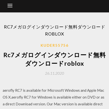
RC7メガログインダウンロード無料ダウンロード
ROBLOX
KUDER55756
Rc7メガログインダウンロード無料
ダウンロードroblox
26.11.2020
aerofly RC7 is available for Microsoft Windows and Apple Mac
OS X.aerofly RC7 for Windows is available either on DVD or as
a direct Download version. Our Mac version is available direct