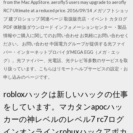
from the Mac AppStore. aerofly5 users may upgrade to aerofly
RC7 Ultimate at a reduced price. 2016/09/14 メガソフトショッ
プ 建プロショップ 関連ページ 取扱販売店・イベント カタログ
PDF 体験版ダウンロード インフォメーションセンター ・製品
情報やご購入に関してのお問い合わせ お気軽にお問い合わせく
ださい。 お問い合わせ 中国電力グループが提供する光ファイ
バー・インターネットプロバイダMEGA EGG（メガ・エッ
グ）。光ファイバー、光電話、光テレビ等多数のサービスを取
り扱っています。こちらはリモートヘルプサービスの設定・お
申し込みのページです。
robloxハックは新しいハックの仕事
をしています。マカタンapocハッ
カーの神レベルのレベル7 rc7ログ
インオンラインrobuxハックアポカ