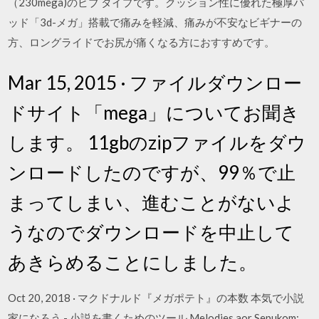
（230mega)のビブ タイプです。クッション性に優れた極厚パ
ッド「3d-メガ」搭載で痛みを軽減、痛みが不安なビギナーの
方、ロングライドでお尻が痛くなる方におすすめです。
Mar 15, 2015 · ファイルダウンロー
ドサイト「mega」についてお聞き
します。 11gbのzipファイルをダウ
ンロードしたのですが、99％で止
まってしまい、進むことがないよ
うなのでダウンロードを中止して
あきらめることにしました。
Oct 20, 2018 · マクドナルド『メガポテト』の本数 本気で小説
家になろう - 小説を書くためのツール Melodies aor Sepukom: