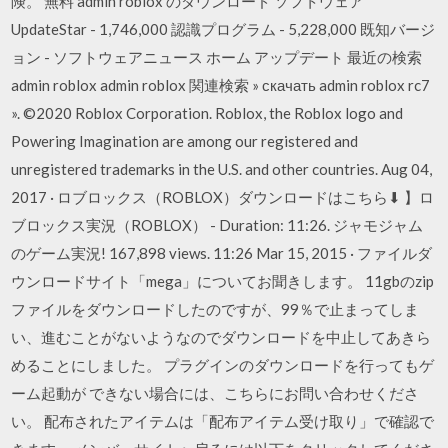
険。 無料 admin roblox のダウンロード ソフトウェア
UpdateStar - 1,746,000 認識プログラム - 5,228,000 既知バージ
ョン - ソフトウェアニュース ホーム アップデート 最近の検索
admin roblox admin roblox 関連検索 » скачать admin roblox rc7
». ©2020 Roblox Corporation. Roblox, the Roblox logo and
Powering Imagination are among our registered and
unregistered trademarks in the U.S. and other countries. Aug 04,
2017 · ロブロックス（ROBLOX）ダウンロードはこちら⬇︎ 】ロ
ブロックス実況（ROBLOX） - Duration: 11:26. ジャモジャム
のゲーム実況! 167,898 views. 11:26 Mar 15, 2015 · ファイルダ
ウンロードサイト「mega」についてお聞きします。 11gbのzip
ファイルをダウンロードしたのですが、99％で止まってしま
い、進むことがないようなのでダウンロードを中止してあきら
めることにしました。 プラグインのダウンロードを行ってもゲ
ーム起動が できない場合には、こちらにお問い合わせくださ
い。 配布されたアイテムは「配布アイテム受け取り」で確認で