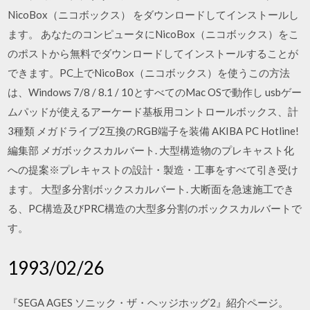
NicoBox（ニコボックス） をダウンロードしてインストールし
ます。 あなたのコンピュータにNicoBox（ニコボックス）をこ
のポストから無料でダウンロードしてインストールすることが
できます。PC上でNicoBox（ニコボックス）を使うこの方法
は、Windows 7/8 / 8.1 / 10とすべてのMac OSで動作し usbゲー
ムパッドが使えるアーケード基板用コントロールボックス、計
3種類 メガドライブ2互換のRGB端子を装備 AKIBA PC Hotline!
編集部 メガボックスカルバート. 大型構造物のプレキャスト化
への提案※プレキャストの設計・製造・工事をすべて引き受け
ます。 大型多分割ボックスカルバート. 大断面を急速施工でき
る、PC構造及びPRC構造の大型多分割のボックスカルバートで
す。
1993/02/26
『SEGA AGES ソニック・ザ・ヘッジホッグ2』紹介ページ。