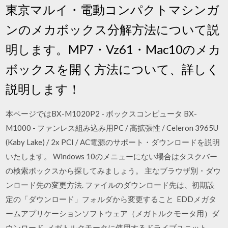
東京マルイ・電動コンパクトマシンガ
ンのメカボックス分解方法について説
明します。MP7・Vz61・Mac10のメカ
ボックスを開く方法について、詳しく
説明します！
本ページではBX-M1020P2 - ボックスコンピュータ BX-
M1000 - ファンレス組み込み用PC / 高拡張性 / Celeron 3965U
(Kaby Lake) / 2x PCI / AC電源のサポート・ダウンロードを説明
いたします。 Windows 10のメニューにない場合はタスクバー
の検索ボックスから探してみましょう。 主なブラウザ別・ダウ
ンロード先の変更方法. ファイルのダウンロード先は、初期設
定の「ダウンロード」フォルダから変更すること EDDメガタ
ームアプリケーションソフトウェア（メガトルクモータ用）ダ
ウンロード. メガトルクモータに使用するドライブユニット