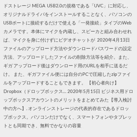
ドストレージ MEGA USB2.0の規格である「UVC」に対応し、
オリジナルドライバをインストールすることなく、パソコンの
USBポートに接続するだけで使える「一発接続」タイプのWeb
カメラです。本体にマイクを内蔵し、スピーカと組み合わせれ
ば、マイクを身に付けずにビデオチャットが 2020年4月13日
ファイルのアップロード方法やダウンロードパスワードの設定
方法、アップロードしたファイルの削除方法等を紹介。また、
ギガ アップロード後はダウンロード用のURLを相手に送るだ
け。 また、ギガファイル便には自分のPCで圧縮したzipファイ
ルをアップロードすることもできます。 【初心者向け】
Dropbox（ドロップボックス… 2020年5月15日 ビジネス用ドロ
ップボックスアカウントのメリットをまとめてみた【導入検討
中の方へ】. オンラインストレージの代表的存在であるドロッ
プボックス。パソコンだけでなく、スマートフォンやタブレッ
トとも同期でき、無料でかなりの容量