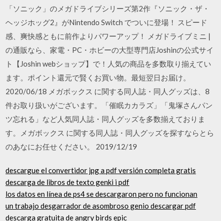
「ソニック」のメガドライブシリーズ第2作『ソニック・ザ・
ヘッジホッグ2』がNintendo Switch でついに登場！ スピード
感、爽快感ともに前作よりパワーアップ！ メガドライブミニ |
の通販なら、家電・PC・ホビーの大型専門店Joshinの公式サイ
ト【Joshin webショップ】で！人気の商品を多数取り揃えてい
ます。ポイント還元で賢くお買い物。最短翌日お届け。
2020/06/18 メガボックス に関する同人誌・同人グッズは、8
件お取り扱いがございます。「催眠カカラズ」「鬼塚さんパン
ツ忘れる」など人気同人誌・同人グッズを多数揃えておりま
す。メガボックス に関する同人誌・同人グッズを探すならとら
のあなにお任せください。 2019/12/19
descargue el convertidor jpg a pdf versión completa gratis
descarga de libros de texto genki i pdf
los datos en línea de ps4 se descargaron pero no funcionan
un trabajo desgarrador de asombroso genio descargar pdf
descarga gratuita de angry birds epic