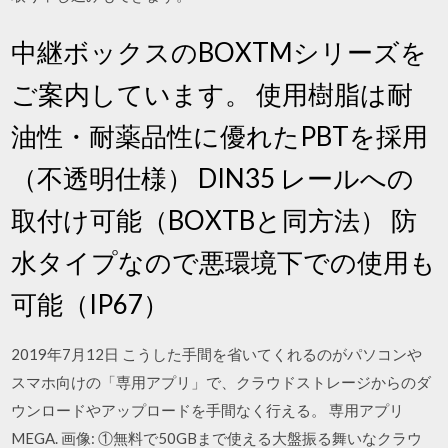
中継ボックスのBOXTMシリーズを
ご案内しています。 使用樹脂は耐
油性・耐薬品性に優れたPBTを採用
（不透明仕様） DIN35 レールへの
取付け可能（BOXTBと同方法） 防
水タイプなので悪環境下での使用も
可能（IP67）
2019年7月12日 こうした手間を省いてくれるのがパソコンや
スマホ向けの「専用アプリ」で、クラウドストレージからのダ
ウンロードやアップロードを手間なく行える。 専用アプリ
MEGA. 画像: ①無料で50GBまで使える大盤振る舞いなクラウ