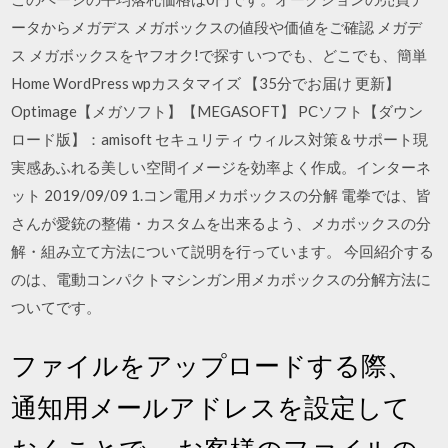
ータからメガデス メガボックスの値段や価値をご確認 メガデ
ス メガボックスをヤフオク!で探す いつでも、どこでも、簡単
Home WordPress wpカスタマイズ 【35分でお届け 更新】
Optimage【メガソフト】【MEGASOFT】 PCソフト【ダウン
ロード版】：amisoft セキュリティ ウィルス対策＆サポート現
実感あふれる美しい空間イメージを効率よく作成。インターネ
ット 2019/09/09 1.コン電用メカボックスの分解 電拳では、皆
さんが愛銃の整備・カスタムを出来るよう、メカボックスの分
解・組み立て方法について説明を行っています。 今回紹介する
のは、電動コンパクトマシンガン用メカボックスの分解方法に
ついてです。
ファイルをアップロードする際、
通知用メールアドレスを設定して