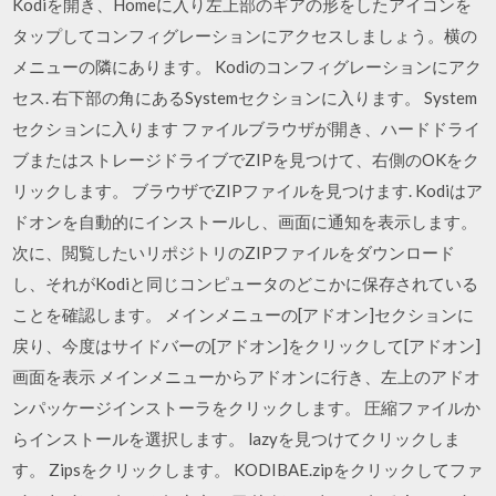
Kodiを開き、Homeに入り左上部のギアの形をしたアイコンを
タップしてコンフィグレーションにアクセスしましょう。横の
メニューの隣にあります。 Kodiのコンフィグレーションにアク
セス. 右下部の角にあるSystemセクションに入ります。 System
セクションに入ります ファイルブラウザが開き、ハードドライ
ブまたはストレージドライブでZIPを見つけて、右側のOKをク
リックします。 ブラウザでZIPファイルを見つけます. Kodiはア
ドオンを自動的にインストールし、画面に通知を表示します。
次に、閲覧したいリポジトリのZIPファイルをダウンロード
し、それがKodiと同じコンピュータのどこかに保存されている
ことを確認します。 メインメニューの[アドオン]セクションに
戻り、今度はサイドバーの[アドオン]をクリックして[アドオン]
画面を表示 メインメニューからアドオンに行き、左上のアドオ
ンパッケージインストーラをクリックします。 圧縮ファイルか
らインストールを選択します。 lazyを見つけてクリックしま
す。 Zipsをクリックします。 KODIBAE.zipをクリックしてファ