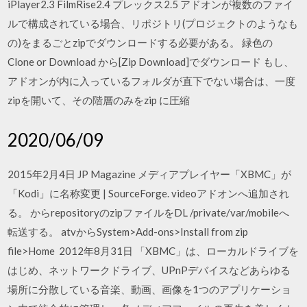
iPlayer2.3 FilmRise2.4 プレックス2.5 アドオンが複数のファイ
ルで構成されている場合、リポジトリ(プロジェクトのようなも
の)をまるごとzipでダウンロードする必要がある。 緑色の
Clone or Download から[Zip Download]でダウンロード もし、
アドオンが内に入っているフォルダが直下でない場合は、一度
zipを開いて、その階層のみをzip に圧縮
2020/06/09
2015年2月4日 JP Magazine メディアプレイヤー「XBMC」が
「Kodi」に名称変更 | SourceForge. videoアドオンへ追加され
る。 からrepositoryのzipファイルをDL /private/var/mobileへ
転送する。 atvからSystem>Add-ons>Install from zip
file>Home 2012年8月31日 「XBMC」は、ローカルドライブを
はじめ、ネットワークドライブ、UPnPデバイスなどあらゆる
場所に分散している音楽、動画、画像を1つのアプリケーショ