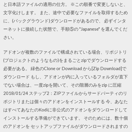
と日本語ファイルの適用の仕方。 ※この順番で変更しないと、
文字化けします。 また、途中で必要なファイルを取得するため
に、(バックグラウンド)ダウンロードがあるので、 必ずインタ
ーネットに接続した状態で、手順⑤の "Japanese" を選んでくだ
さい。
アドオンが複数のファイルで構成されている場合、リポジトリ
(プロジェクトのようなもの)をまるごとzipでダウンロードする
必要がある。 緑色のClone or Download から[Zip Download]で
ダウンロード もし、アドオンが内に入っているフォルダが直下
でない場合は、一度zipを開いて、その階層のみをzip に圧縮
2018/01/24 ステップ2：ZIPファイルからサードパーティのリ
ポジトリまたは個々のアドオンをインストールする 今、あなた
はすべてあなたのKodiに非公式のアドオンをダウンロードして
インストールする準備ができています。 そのためには、数十個
のアドオンを セットアップファイルがダウンロードされますの