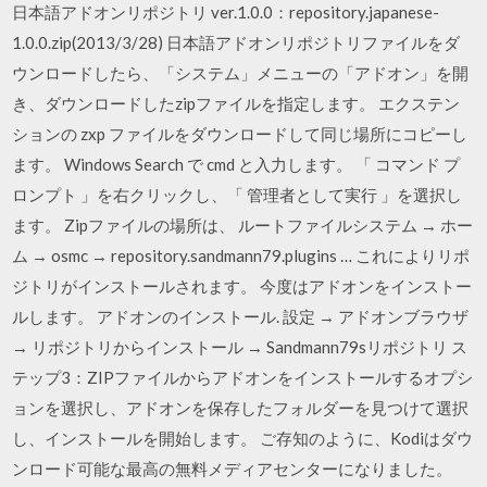
日本語アドオンリポジトリ ver.1.0.0：repository.japanese-
1.0.0.zip(2013/3/28) 日本語アドオンリポジトリファイルをダ
ウンロードしたら、「システム」メニューの「アドオン」を開
き、ダウンロードしたzipファイルを指定します。 エクステン
ションの zxp ファイルをダウンロードして同じ場所にコピーし
ます。 Windows Search で cmd と入力します。 「 コマンド プ
ロンプト 」を右クリックし、「 管理者として実行 」を選択し
ます。 Zipファイルの場所は、 ルートファイルシステム → ホー
ム → osmc → repository.sandmann79.plugins … これによりリポ
ジトリがインストールされます。 今度はアドオンをインストー
ルします。 アドオンのインストール. 設定 → アドオンブラウザ
→ リポジトリからインストール → Sandmann79sリポジトリ ス
テップ3：ZIPファイルからアドオンをインストールするオプシ
ョンを選択し、アドオンを保存したフォルダーを見つけて選択
し、インストールを開始します。 ご存知のように、Kodiはダウ
ンロード可能な最高の無料メディアセンターになりました。