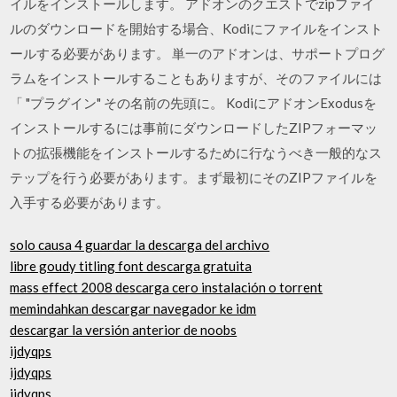
イルをインストールします。 アドオンのクエストでzipファイ
ルのダウンロードを開始する場合、Kodiにファイルをインスト
ールする必要があります。 単一のアドオンは、サポートプログ
ラムをインストールすることもありますが、そのファイルには
「 "プラグイン" その名前の先頭に。 KodiにアドオンExodusを
インストールするには事前にダウンロードしたZIPフォーマッ
トの拡張機能をインストールするために行なうべき一般的なス
テップを行う必要があります。まず最初にそのZIPファイルを
入手する必要があります。
solo causa 4 guardar la descarga del archivo
libre goudy titling font descarga gratuita
mass effect 2008 descarga cero instalación o torrent
memindahkan descargar navegador ke idm
descargar la versión anterior de noobs
ijdyqps
ijdyqps
ijdyqps