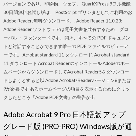
バージョンであり、印刷物、ウェブ、 QuarkXPress 9フル機能
30日間無料お試し版は、 PostScript プリンタとしてご利用のお
Adobe Reader, 無料ダウンロード。. Adobe Reader 11.0.23:
Adobe Reader ソフトウェアは電子文書を共有するため、グロ
ーバル ・ スタンダードです。開き、すべての PDF ドキュメン
トと対話することができます唯一の PDF ファイルのビューア
ーです。 Acrobat standard 11 ダウンロード. Acrobat standard
11 ダウンロード Acrobat Readerのインストール Adobeのホー
ムページからダウンロードしてAcrobat Reader5をダウンロー
ドしようとすると以 Adobe Acrobat/Readerバージョン8または
9が必要です あるホームページの項目を表示するためにクリッ
クしたところ「Adobe PDF文書」の警告が出
Adobe Acrobat 9 Pro 日本語版 アップ
グレード版 (PRO-PRO) Windows版が通