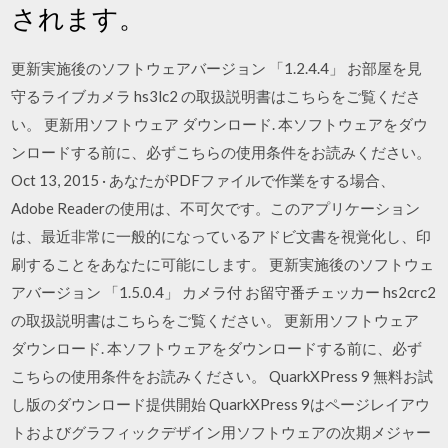
されます。
更新実施後のソフトウェアバージョン 「1.2.4.4」 お部屋を見
守るライブカメラ hs3lc2 の取扱説明書はこちらをご覧くださ
い。 更新用ソフトウェア ダウンロード. 本ソフトウェアをダウ
ンロードする前に、必ずこちらの使用条件をお読みください。
Oct 13, 2015 · あなたがPDFファイルで作業をする場合、
Adobe Readerの使用は、不可欠です。このアプリケーション
は、最近非常に一般的になっているアドビ文書を視覚化し、印
刷することをあなたに可能にします。 更新実施後のソフトウェ
アバージョン 「1.5.0.4」 カメラ付 お留守番チェッカー hs2crc2
の取扱説明書はこちらをご覧ください。 更新用ソフトウェア
ダウンロード. 本ソフトウェアをダウンロードする前に、必ず
こちらの使用条件をお読みください。 QuarkXPress 9 無料お試
し版のダウンロード提供開始 QuarkXPress 9はページレイアウ
トおよびグラフィックデザイン用ソフトウェアの次期メジャー