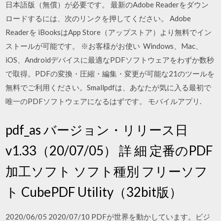
日本語版（無償）が必要です。 最新のAdobe Readerをダウン
ロードするには、次のリンクを押してください。 Adobe
Readerを iBooksはApp Store（アップストア）より無料でイン
ストールが可能です。 ※お客様がお使い Windows、Mac、
iOS、Androidデバイスに最適なPDFソフトウェアをわずか数秒
で取得。PDFの変換・圧縮・編集・変更が可能な21のツールを
無料でご利用ください。Smallpdfは、あなたが気に入る最初で
唯一のPDFソフトウェアになるはずです。 モバイルアプリ.
pdf_as バージョン・リリース日
v1.33（20/07/05） 詳 細 定番のPDF
加工ソフト ソフト種別 フリーソフ
ト CubePDF Utility（32bit版）
2020/06/05 2020/07/10 PDFが世界を動かしています。ビジ