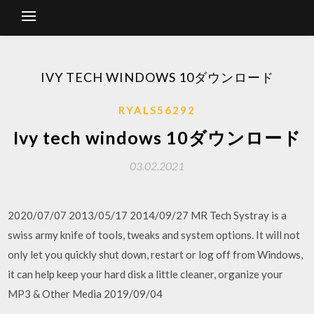
IVY TECH WINDOWS 10ダウンロード
RYALS56292
Ivy tech windows 10ダウンロード
03.02.2021
2020/07/07 2013/05/17 2014/09/27 MR Tech Systray is a
swiss army knife of tools, tweaks and system options. It will not
only let you quickly shut down, restart or log off from Windows,
it can help keep your hard disk a little cleaner, organize your
MP3 & Other Media 2019/09/04