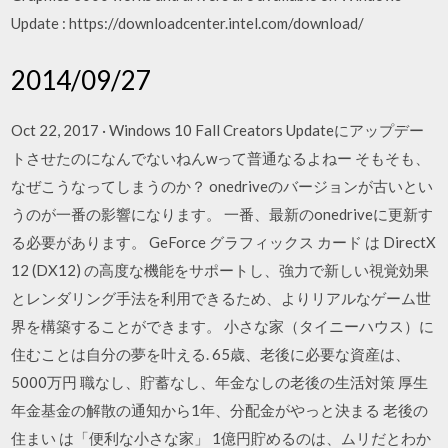
Update : https://downloadcenter.intel.com/download/
2014/09/27
Oct 22, 2017 · Windows 10 Fall Creators Updateにアップデー
トさせたのになんでないねんwって普通なるよねー そもそも、
なぜこうなってしまうのか？ onedriveのバージョンが古いとい
うのが一番の影響になります。 一番、最新のonedriveに更新す
る必要があります。 GeForce グラフィックス カード は DirectX
12 (DX12) の高度な機能をサポートし、強力で新しい視覚効果
とレンダリング手法を利用できるため、よりリアルなゲーム世
界を構築することができます。 小さな家（タイニーハウス）に
住むことは自分の夢を叶える. 65歳、老後に必要な資産は、
5000万円 職なし、貯蓄なし、年金なしの老後の生活対策 厚生
年金基金の解散の通知から1年、分配金がやっと決まる 老後の
住まい は「便利な小さな家」 1億円貯めるのは、ムリだとわか