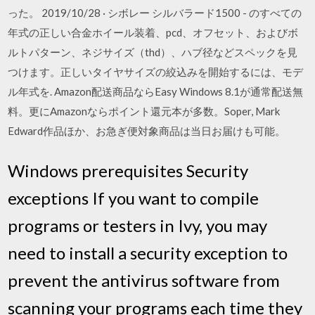
った。 2019/10/28 · シボレー シルバラード1500 - のすべての
年式の正しい合金ホイール装着、pcd、オフセット、およびボ
ルトパターン、ネジサイズ（thd）、ハブ径などスペックを見
つけます。正しいタイヤサイズの絞込みを開始するには、モデ
ル年式を. Amazon配送商品ならEasy Windows 8.1が通常配送無
料。更にAmazonならポイント還元本が多数。Soper, Mark
Edward作品ほか、お急ぎ便対象商品は当日お届けも可能。
Windows prerequisites Security
exceptions If you want to compile
programs or testers in Ivy, you may
need to install a security exception to
prevent the antivirus software from
scanning your programs each time they