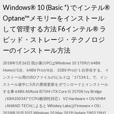
Windows® 10 (Basic *) でインテル®
Optane™メモリーをインストール
して管理する方法 F6インテル® ラ
ピッド・ストレージ・テクノロジ
ーのインストール方法
2018年5月16日 我が家のPCはWindows 10 1709の 64Bit
Homeが1台、64Bit Proが6台、32Bit Proが１台存在する。 イ
ンストール用のISOファイルのビルドは「17134.1」で、イン
ストール途中に5月の累積更新をダウンロードとインストール
する事 64Bit ASRock B75M-ITX Core i5 3570K Ivy Bridge
（KB4100347でCPU脆弱性対応） V2 Hardware + OS/VMM
（ANAND TECHによると Whiskey LakeはFirmware + OS）.
2018年10月10日 Windows 10 May 2019 Update 1903 19H1