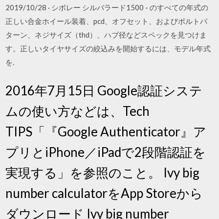
2019/10/28 · シボレー シルバラード1500 - のすべての年式の
正しい合金ホイール装着、pcd、オフセット、およびボルトパ
ターン、ネジサイズ（thd）、ハブ径などスペックを見つけま
す。正しいタイヤサイズの絞込みを開始するには、モデル年式
を.
2016年7月15日 Google認証システ
ムの使い方などは、Tech
TIPS「『Google Authenticator』ア
プリとiPhone／iPadで2段階認証を
実現する」を参照のこと。 Ivy big
number calculatorをApp Storeから
ダウンロード Ivy big number