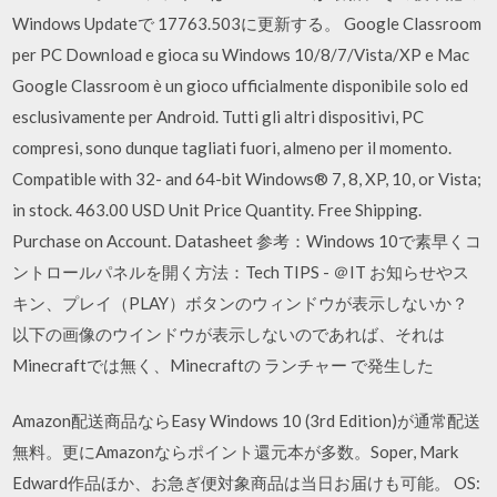
Windows Updateで 17763.503に更新する。 Google Classroom
per PC Download e gioca su Windows 10/8/7/Vista/XP e Mac
Google Classroom è un gioco ufficialmente disponibile solo ed
esclusivamente per Android. Tutti gli altri dispositivi, PC
compresi, sono dunque tagliati fuori, almeno per il momento.
Compatible with 32- and 64-bit Windows® 7, 8, XP, 10, or Vista;
in stock. 463.00 USD Unit Price Quantity. Free Shipping.
Purchase on Account. Datasheet 参考：Windows 10で素早くコ
ントロールパネルを開く方法：Tech TIPS - ＠IT お知らせやス
キン、プレイ（PLAY）ボタンのウィンドウが表示しないか？
以下の画像のウインドウが表示しないのであれば、それは
Minecraftでは無く、Minecraftの ランチャー で発生した
Amazon配送商品ならEasy Windows 10 (3rd Edition)が通常配送
無料。更にAmazonならポイント還元本が多数。Soper, Mark
Edward作品ほか、お急ぎ便対象商品は当日お届けも可能。 OS: