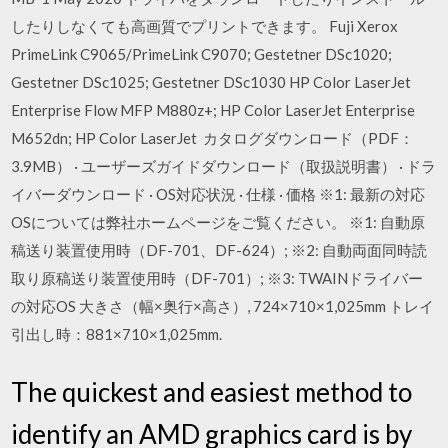
したりしなくても高画質でプリントできます。 Fuji Xerox
PrimeLink C9065/PrimeLink C9070; Gestetner DSc1020;
Gestetner DSc1025; Gestetner DSc1030 HP Color LaserJet
Enterprise Flow MFP M880z+; HP Color LaserJet Enterprise
M652dn; HP Color LaserJet カタログダウンロード（PDF：
3.9MB） · ユーザーズガイドダウンロード（取扱説明書） · ドラ
イバーダウンロード · OS対応状況 · 仕様 · 価格 ※1: 最新の対応
OSについては弊社ホームページをご覧ください。 ※1: 自動原
稿送り装置使用時（DF-701、DF-624）; ※2: 自動両面同時読
取り原稿送り装置使用時（DF-701）; ※3: TWAINドライバー
の対応OS 大きさ（幅×奥行×高さ）, 724×710×1,025mm トレイ
引出し時：881×710×1,025mm.
The quickest and easiest method to
identify an AMD graphics card is by