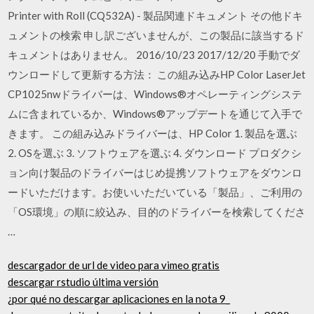
Printer with Roll (CQ532A) - 製品関連ドキュメント その他ドキ
ュメントの検索 申し訳ございませんが、この製品に該当するド
キュメントはありません。 2016/10/23 2017/12/20 手動でダ
ウンロードして更新する方法： この組み込みHP Color LaserJet
CP1025nwドライバーは、Windows®オペレーティングシステ
ムに含まれているか、Windows®アップデートを通じて入手で
きます。 この組み込みドライバーは、HP Color 1. 製品を選ぶ
2. OSを選ぶ 3. ソフトウェアを選ぶ 4. ダウンロード プロダクシ
ョン向け製品のドライバーはじめ提携ソフトウェアをダウンロ
ードいただけます。お使いいただいている「製品」、ご利用の
「OS環境」の順に絞込み、目的のドライバーを検索してくださ
…
descargador de url de video para vimeo gratis
descargar rstudio última versión
¿por qué no descargar aplicaciones en la nota 9_