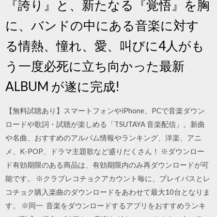
『誇り』と、新たなる『覚悟』を胸
に、バンドの中にある音楽に対す
る情熱、憧れ、愛、叫びに4人がも
う一度必死に立ち向かった最新
ALBUM が遂に完成!
【無料試聴あり】スマートフォンやiPhone、PCで音楽ダウン
ロードや歌詞・試聴が楽しめる「TSUTAYA 音楽配信」。新曲
や名曲、おすすめのアルバム情報やランキング、洋楽、アニ
メ、K-POP、ドラマ主題歌など盛りだくさん！ ※ダウンロー
ド有効期限のある商品は、有効期限内のみ再ダウンロードが可
能です。 ※クラブレコチョクアカウント毎に、プレイパスとレ
コチョク購入楽曲のダウンロードをあわせて最大10台となりま
す。 ※同一 音楽をダウンロードするアプリをおすすめランキ