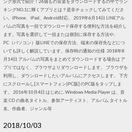
ング形式で紹介！26個もの音楽をダウンロードするの中でラン
キングNO.1に輝くアプリとは？是非チェックしてみてくださ
い。iPhone、iPad、Android対応。 2019年6月14日 LINEアル
バムの写真を一括でダウンロード保存する便利な方法を紹介し
ます。写真を選択して一括または個別に保存する方法や、
PC（パソコン）版LINEでの保存方法、端末の保存先などにつ
いても詳しく解説しています。保存時の通知の仕様 2018年8
月14日 アルバムの写真をまとめてダウンロードする場合は ア
プリではなく、ブラウザよりダウンロードします。 ブラウザを
利用し、ダウンロードしたいアルバムにアクセスします。 下方
にスクロールし[スマートフォン|PC版] のPC版をタップしま
す。 2016年10月4日 はじめに. Windows Media Player は、音
楽 CD の曲名タイトル、参加アーティスト、アルバム タイトル
名、作曲者、ジャンル等
2018/10/03