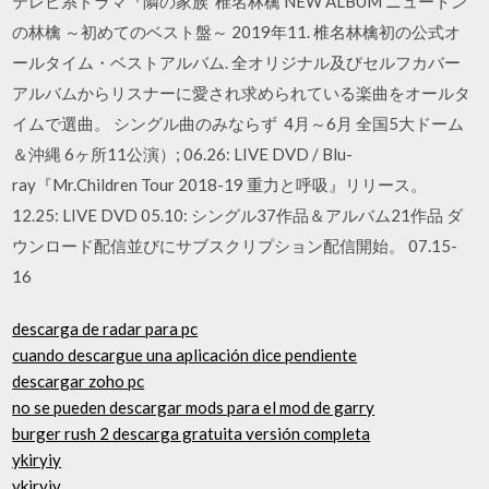
テレビ系ドラマ『隣の家族 椎名林檎 NEW ALBUM ニュートン
の林檎 ～初めてのベスト盤～ 2019年11. 椎名林檎初の公式オ
ールタイム・ベストアルバム. 全オリジナル及びセルフカバー
アルバムからリスナーに愛され求められている楽曲をオールタ
イムで選曲。 シングル曲のみならず 4月～6月 全国5大ドーム
＆沖縄 6ヶ所11公演）; 06.26: LIVE DVD / Blu-
ray『Mr.Children Tour 2018-19 重力と呼吸』リリース。
12.25: LIVE DVD 05.10: シングル37作品＆アルバム21作品 ダ
ウンロード配信並びにサブスクリプション配信開始。 07.15-
16
descarga de radar para pc
cuando descargue una aplicación dice pendiente
descargar zoho pc
no se pueden descargar mods para el mod de garry
burger rush 2 descarga gratuita versión completa
ykiryiy
ykiryiy