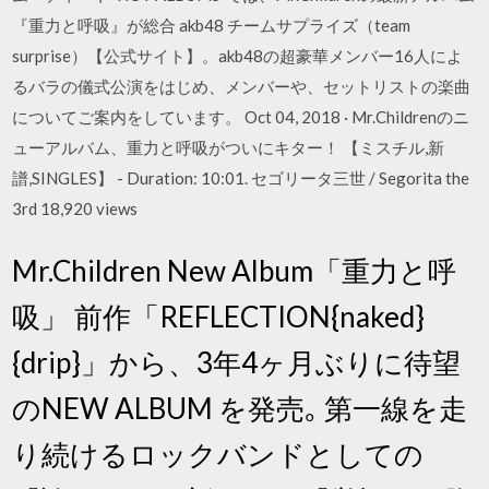
『重力と呼吸』が総合 akb48 チームサプライズ（team
surprise）【公式サイト】。akb48の超豪華メンバー16人によ
るバラの儀式公演をはじめ、メンバーや、セットリストの楽曲
についてご案内をしています。 Oct 04, 2018 · Mr.Childrenのニ
ューアルバム、重力と呼吸がついにキター！ 【ミスチル,新
譜,SINGLES】 - Duration: 10:01. セゴリータ三世 / Segorita the
3rd 18,920 views
Mr.Children New Album「重力と呼
吸」 前作「REFLECTION{naked}
{drip}」から、3年4ヶ月ぶりに待望
のNEW ALBUM を発売｡ 第一線を走
り続けるロックバンドとしての