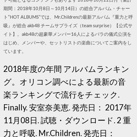
期間：2018年10月8日～10月14日）の総合アルバム・チャー
ト“HOT ALBUMS”では、Mr.Childrenの最新アルバム『重力と呼
吸』が総合 akb48 チームサプライズ（team surprise）【公式サ
イト】。akb48の超豪華メンバー16人によるバラの儀式公演を
はじめ、メンバーや、セットリストの楽曲についてご案内をし
ています。
2018年度の年間 アルバムランキン
グ。オリコン調べによる最新の音
楽ランキングで流行をチェック.
Finally. 安室奈美恵. 発売日： 2017年
11月08日. 試聴・ダウンロード. 2 重
力と呼吸. Mr.Children. 発売日：