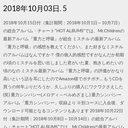
2018年10月03日. 5
2018年10月15日付（集計期間：2018年10月1日～10月7日）
の総合アルバム・チャート“HOT ALBUMS”では、Mr.Childrenの
最新アルバム『重力と呼吸』が総合 ミスチル の最新アルバム
「重力と呼吸」の感想を教えてください。また好きなミスチル
のアルバムはなんですか？ 僕の個人的感想ですがなんだか初期
の頃のミスチルを思い出しました君がいた夏、抱きしめたいの
頃のなの ミスチル最新アルバム『重力と呼吸』の評価がかなり
高いという話を耳にしたのでAmazon様でポチポチ… もうCDを
買うの何年ぶりだろうか、久しぶりの購入にワクワクさえした
(笑) 重力シンパシー(メロディ～ベルめざまし) 重力シンパシー
アルバム「重力シンパシー」収録より ※別コースに入会後、ダ
ウンロード可能となるコンテンツもあります 2018年10月22日
付（集計期間：2018年10月8日～10月14日）の総合アルバ
ム・チャート“HOT ALBUMS”では、Mr.Childrenの最新アルバム