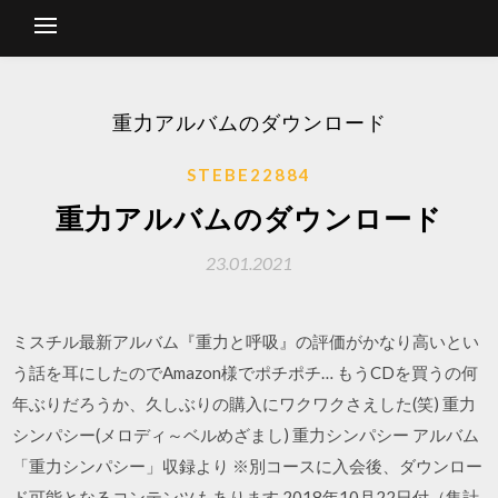
重力アルバムのダウンロード
STEBE22884
重力アルバムのダウンロード
23.01.2021
ミスチル最新アルバム『重力と呼吸』の評価がかなり高いとい
う話を耳にしたのでAmazon様でポチポチ… もうCDを買うの何
年ぶりだろうか、久しぶりの購入にワクワクさえした(笑) 重力
シンパシー(メロディ～ベルめざまし) 重力シンパシー アルバム
「重力シンパシー」収録より ※別コースに入会後、ダウンロー
ド可能となるコンテンツもあります 2018年10月22日付（集計