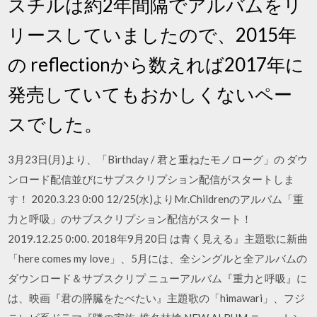
スチルは約2年間隔でアルバムをリ
リースしていましたので、2015年
の reflectionから数えれば2017年に
発売していてもおかしくないペー
スでした。
3月23日(月)より、「Birthday / 君と重ねたモノローグ」の ダウ
ンロード配信並びにサブスクリプション配信がスタートしま
す！ 2020.3.23 0:00 12/25(水)よりMr.Childrenのアルバム「重
力と呼吸」のサブスクリプション配信がスタート！
2019.12.25 0:00. 2018年9月20日 は青く見える』主題歌に新曲
「here comes my love」、5月には、全シングルと全アルバムの
ダウンロード＆サブスクリプ ニューアルバム『重力と呼吸』に
は、映画『君の膵臓をたべたい』主題歌の「himawari」、フジ