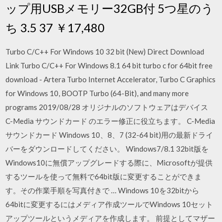
ップ用USBメモリー32GB付 5つ星のう
ち 3.5 37 ￥17,480
Turbo C/C++ For Windows 10 32 bit (New) Direct Download
Link Turbo C/C++ For Windows 8.1 64 bit turbo c for 64bit free
download - Artera Turbo Internet Accelerator, Turbo C Graphics
for Windows 10, BOOTP Turbo (64-Bit), and many more
programs 2019/08/28 オリジナルのソフトウェアはデバイス
C-Media サウンドカード のエラー修正に役立ちます。 C-Media
サウンドカード Windows 10、8、7 (32-64 bit)用の最新ドライ
バーをダウンロードしてください。 Windows7/8.1 32bit版を
Windows10に無償アップグレードする際に、Microsoftが提供
するツールを使って無料で64bit版に変更することができま
す。その作業手順を写真付きで … Windows 10を32bitから
64bitに変更するにはメディア作成ツールでWindows 10セット
アップツールというメディアを作成します。 前提としてマザー