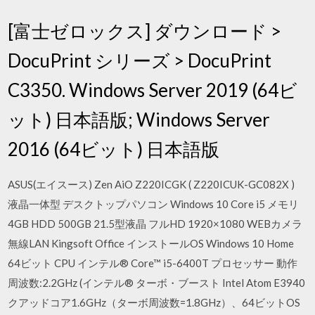
[富士ゼロックス] ダウンロード >
DocuPrint シリーズ > DocuPrint
C3350. Windows Server 2019 (64ビ
ット) 日本語版; Windows Server
2016 (64ビット) 日本語版
ASUS(エイスース) Zen AiO Z220ICGK ( Z220ICUK-GC082X )
液晶一体型 デスクトップパソコン Windows 10 Core i5 メモリ
4GB HDD 500GB 21.5型液晶 フルHD 1920×1080 WEBカメラ
無線LAN Kingsoft Office インストールOS Windows 10 Home
64ビット CPU インテル® Core™ i5-6400T プロセッサー 動作
周波数:2.2GHz (インテル® ターボ・ブースト Intel Atom E3940
クアッドコア1.6GHz（ターボ周波数=1.8GHz）、64ビットOS