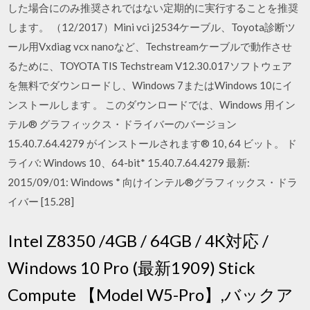
した場合にのみ推奨されではない定期的に実行することを推奨
します。 （12/2017）Mini vci j2534ケーブル、Toyota診断ツ
ール用Vxdiag vcx nanoなど、Techstreamケーブルで動作させ
るために、TOYOTA TIS Techstream V12.30.017ソフトウェア
を無料でダウンロードし、Windows 7またはWindows 10にイ
ンストールします 。 このダウンロードでは、Windows 用イン
テル® グラフィックス・ドライバーのバージョン
15.40.7.64.4279 がインストールされます® 10, 64 ビット。 ド
ライバ: Windows 10、64-bit* 15.40.7.64.4279 最新:
2015/09/01: Windows * 向けインテル®グラフィックス・ドラ
イバー [15.28]
Intel Z8350 /4GB / 64GB / 4K対応 /
Windows 10 Pro (最新1909) Stick
Compute 【Model W5-Pro】,バックア