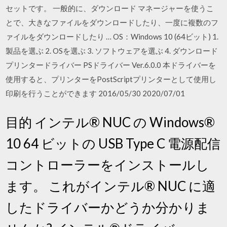
セットです。 一般的に、ダウンロード マネージャーを使うこ
とで、大きなファイルをダウンロードしたり、一度に複数のフ
ァイルをダウンロードしたり … OS：Windows 10 (64ビット) 1.
製品を選ぶ 2. OSを選ぶ 3. ソフトウェアを選ぶ 4. ダウンロード
プリンタードライバー PSドライバー Ver.6.0.0 本ドライバーを
使用すると、プリンターをPostScriptプリンターとして使用し
印刷を行うことができます 2016/05/30 2020/07/01
目的 インテル® NUC の Windows®
10 64 ビットの USB Type C 電源配信
コントローラーをインストールし
ます。 これがインテル® NUC に適
したドライバーかどうか分かりま