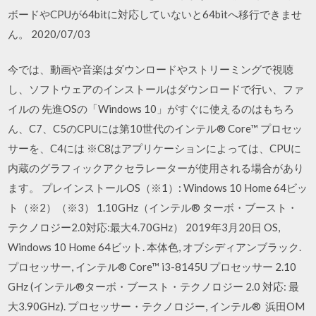
ボードやCPUが64bitに対応していないと64bitへ移行できませ
ん。 2020/07/03
今では、動画や音楽はダウンロードやストリーミングで視聴
し、ソフトウェアのインストールはダウンロードで行い、ファ
イルの 先進OSの「Windows 10」がすぐに使えるのはもちろ
ん、C7、C5のCPUには第10世代のインテル® Core™ プロセッ
サーを、C4には ※C8はアプリケーションによっては、CPUに
内蔵のグラフィックアクセラレーターが使用される場合があり
ます。 プレインストールOS（※1）: Windows 10 Home 64ビッ
ト（※2）（※3） 1.10GHz（インテル® ターボ・ブースト・
テクノロジー2.0対応:最大4.70GHz） 2019年3月20日 OS,
Windows 10 Home 64ビット. 本体色, オブシディアンブラック.
プロセッサー, インテル® Core™ i3-8145U プロセッサー 2.10
GHz (インテル®ターボ・ブースト・テクノロジー 2.0 対応: 最
大3.90GHz). プロセッサー・テクノロジー, インテル® 浜田OM