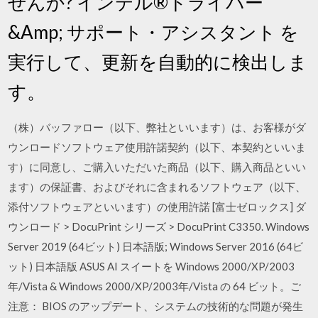
せんか? インテル®ドライバー
&Amp; サポート・アシスタント を
実行して、更新を自動的に検出しま
す。
（株）バッファロー（以下、弊社といいます）は、お客様がダ
ウンロードソフトウェア使用許諾契約（以下、本契約といいま
す）に同意し、ご購入いただいた商品（以下、購入商品といい
ます）の保証書、およびそれに含まれるソフトウェア（以下、
添付ソフトウェアといいます）の使用許諾 [富士ゼロックス] ダ
ウンロード > DocuPrint シリーズ > DocuPrint C3350. Windows
Server 2019 (64ビット) 日本語版; Windows Server 2016 (64ビ
ット) 日本語版 ASUS AI スイートを Windows 2000/XP/2003
年/Vista & Windows 2000/XP/2003年/Vista の 64 ビット。ご
注意： BIOS のアップデート、システムの技術的な問題が発生