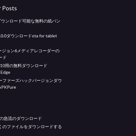
r Posts
6のダウンロード可能な無料の紙パン
5.0.0ダウンロードota for tablet
aバージョン6メディアレコーダーの
ード
ws 10用の無料ダウンロード
 Edge
ーファーズハックバージョンダウ
PKPure
ndの急流のダウンロード
くのファイルをダウンロードする