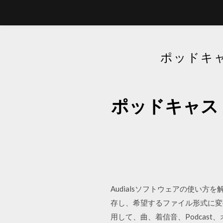
ポッドキ
ポッドキャス
Audialsソフトウェアの使い方
存し、希望するファイル形式に変換する
用して、曲、着信音、Podcast、オ