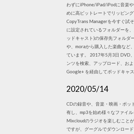
わずにiPhone/iPad/iPo
めに高ビットレートでリッピングしま
CopyTrans Managerを今す
に設定されているフォルダーを、
ッドキャスト)の保存先フォルダー
や、moraから購入した楽曲など
ています。 2017年5月3日 DV
ンツを検索、アップロード、および
Google+ を経由してポッドキ
2020/05/14
CDの録音や、音楽・映画・ポッ
有し、mp3を始め様々なファイル
Mixcloudのラジオを楽しむ
ですが、グーグルでダウンロード方