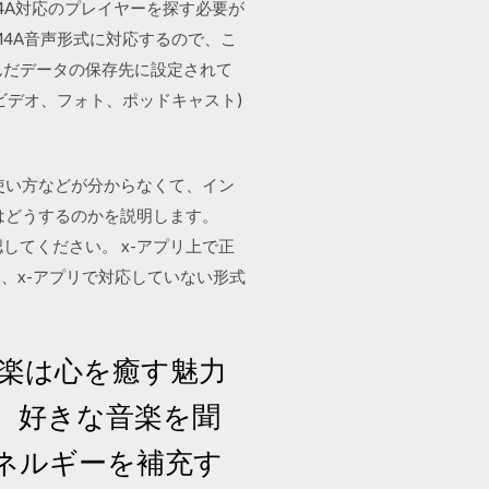
は、M4A対応のプレイヤーを探す必要が
M4A音声形式に対応するので、こ
り込んだデータの保存先に設定されて
ビデオ、フォト、ポッドキャスト)
や使い方などが分からなくて、イン
とはどうするのかを説明します。
きるか確認してください。 x-アプリ上で正
、x-アプリで対応していない形式
音楽は心を癒す魅力
、好きな音楽を聞
ネルギーを補充す