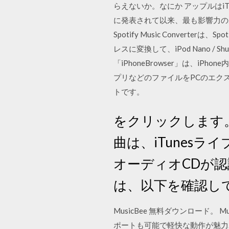
らえないか。なにか アップルはiT
に発表されて以来、最も影響力のあ
Spotify Music Converte
レスに変換して、iPod Nano / S
「iPhoneBrowser」は、i
プリなどのファイルをPCのエク
トです。
をクリックします。
曲は、iTunesラ
オーディオCDが
は、以下を確認してく
MusicBee 無料ダウンロード。 
ポートも可能で軽快な動作が魅力. 