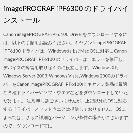
imagePROGRAF iPF6300 のドライバイ
ンストール
Canon imagePROGRAF iPF6100 Driverをダウンロードするに
は、以下の手順をお読みください。キヤノン imagePROGRAF
iPF6100 ドライバは、WindowsおよびMac OSに対応 … Canon
imagePROGRAF iPF6100 のドライバーは、エラーを修正し、
デバイスの障害を取り除くのに役立ちます。Windows XP,
Windows Server 2003, Windows Vista, Windows 2000のドライ
バーをCanon imagePROGRAF iPF6100に キヤノン製品に最適
な各種ドライバーやソフトウエアなどをダウンロードしていた
だけます。 注意 申し訳ございませんが、上記以外のOSに対応
するドライバー／ソフトウエアは提供しておりません。 OSに
よっては、さらに詳細なバージョンが条件の場合がございます
ので、ダウンロード前に