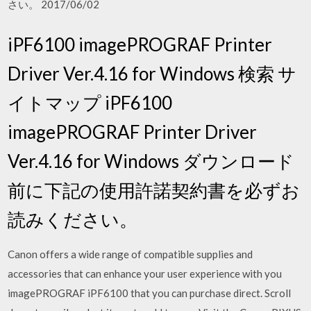
さい。 2017/06/02
iPF6100 imagePROGRAF Printer
Driver Ver.4.16 for Windows 検索 サ
イトマップ iPF6100
imagePROGRAF Printer Driver
Ver.4.16 for Windows ダウンロード
前に下記の使用許諾契約書を必ずお
読みください。
Canon offers a wide range of compatible supplies and
accessories that can enhance your user experience with you
imagePROGRAF iPF6100 that you can purchase direct. Scroll