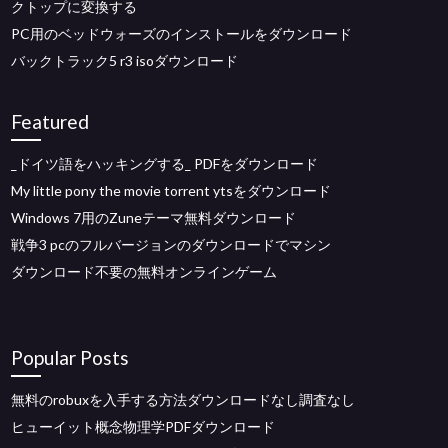
クトップに変換する
PC用のベッドウォーズのインストールをダウンロード
バックトラック5 r3 isoダウンロード
Featured
_ドイツ語をハッキングする_ PDFをダウンロード
My little pony the movie torrent ytsをダウンロード
Windows 7用のZuneテーマ無料ダウンロード
戦争3 pcのフルバージョンのダウンロードでマシン
ダウンロード不要の無料オンラインゲーム
Popular Posts
無料のrobuxを入手する方法ダウンロードなし調査なし
ヒューイット概念物理学PDFダウンロード