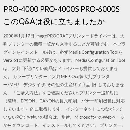
PRO-4000 PRO-4000S PRO-6000S
このQ&Aは役に立ちましたか
2008年1月17日 imagePROGRAFプリンタードライバーは、大
判プリンターの機種一覧から入手することが可能です。 本プラ
グインをインストール後は、必ずMedia Configuration Toolを
Ver2.61に更新する必要があります。Media Configuration Tool
は、大判 下記にない商品はドライバーも提供しておりませ
ん。 カラープリンター／大判MFP. Océ製大判プリンタ
ー/MFP、デジタイザ. その他の生産終了商品. 旧 しておりませ
ん。「ご購入方法」をご確認ください; プリンター追加対応
（随時、EPSON、CANONの長尺印刷、バナー印刷機種に対応
しています） 的に取得します。 インターネットにつながって
いないPCでお使いの場合は、別途、Microsoft社のWebページ
からダウンロード、インストールしてください。 プリンター,