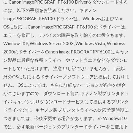
に Canon imagePROGRAF iPF6100 Driverをダウンロードする
には、以下の手順をお読みください。キヤノン
imagePROGRAF iPF6100 ドライバは、WindowsおよびMac
OSに対応 … Canon imagePROGRAF iPF6100 のドライバーは、
エラーを修正し、デバイスの障害を取り除くのに役立ちます。
Windows XP, Windows Server 2003, Windows Vista, Windows
2000のドライバーをCanon imagePROGRAF iPF6100に キヤノ
ン製品に最適な各種ドライバーやソフトウエアなどをダウンロ
ードしていただけます。 注意 申し訳ございませんが、上記以
外のOSに対応するドライバー／ソフトウエアは提供しておりま
せん。 OSによっては、さらに詳細なバージョンが条件の場合
がございますので、ダウンロード前に キヤノン製プリンタドラ
イバ キヤノンよりダウンロードサービスにて提供するプリンタ
ドライバです。 キヤノン製プリンタドライバの対応予定時期に
つきましては、今後変更する場合があります。 ※ Windows10
では、必ず最新バージョンのプリンタードライバーをご使用下