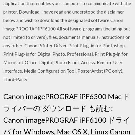
application that enables your computer to communicate with the
printer. Download. I have read and understood the disclaimer
below and wish to download the designated software Canon
imagePROGRAF iPF6100 All software, programs (including but
not limited to drivers), files, documents, manuals, instructions or
any other Canon Printer Driver. Print Plug-in for Photoshop.
Print Plug-in for Digital Photo. Professional. Print Plug-in for
Microsoft Office. Digital Photo Front-Access. Remote User
Interface. Media Configuration Tool. PosterArtist (PC only).
Third-Party
Canon imagePROGRAF iPF6300 Mac ド
ライバーの ダウンロード も読む:
Canon imagePROGRAF iPF6100 ドライ
バ for Windows, Mac OS X, Linux Canon