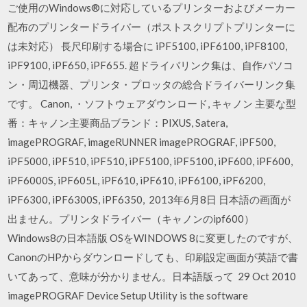
ご使用のWindows®に対応しているプリンターおよびメーカー
配布のプリンタードライバー（ポストスクリプトプリンターに
は未対応） 長尺印刷する場合に iPF5100, iPF6100, iPF8100,
iPF9100, iPF650, iPF655. 超ドライバリンク集は、自作パソコ
ン・周辺機器、プリンタ・プロッタの総合ドライバーリンク集
です。 Canon, ・ソフトウェアダウンロード, キャノン 主要な型
番：キャノン主要商品ブランド：PIXUS, Satera,
imagePROGRAF, imageRUNNER imagePROGRAF, iPF500,
iPF5000, iPF510, iPF510, iPF5100, iPF5100, iPF600, iPF600,
iPF6000S, iPF605L, iPF610, iPF610, iPF6100, iPF6200,
iPF6300, iPF6300S, iPF6350, 2013年6月8日 日本語の画面が
出ません。プリンタドライバー（キャノンのipf600）
Windows8の日本語版 OSをWINDOWS 8に変更したのですが、
CanonのHPからダウンロードしても、印刷設定画面が英語で書
いてあって、意味が分かりません。日本語版って 29 Oct 2010
imagePROGRAF Device Setup Utility is the software