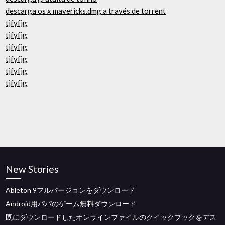
descarga os x mavericks.dmg a través de torrent
tjfyfjg
tjfyfjg
tjfyfjg
tjfyfjg
tjfyfjg
tjfyfjg
New Stories
Ableton 9フルバージョンをダウンロード
Android用パパのゲーム無料ダウンロード
既にダウンロードしたオンラインファイルのクイックブックをデス