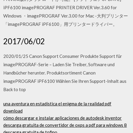
iPF6100 imagePROGRAF PRINTER DRIVER Ver.3.60 for
Windows ・imagePROGRAF Ver.3.00 for Mac -大判プリンター
「imagePROGRAF iPF6100」用プリンタードライバー。
2017/06/02
2020/01/25 Canon Support Consumer Produkte Support für
imagePROGRAF-Serie – Laden Sie Treiber, Software und
Handbücher herunter. Produktsortiment Canon
imagePROGRAF iPF6100 Wählen Sie Ihren Support-Inhalt aus
Back to top
una aventura en estadística el enigma de la realidad pdf
download
cómo descargar e instalar aplicaciones de autodesk inventor
descarga gratuita de convertidor de oxps a pdf para windows 8
descarga gratuita de tofino