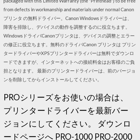
packaged with this Limited Warranty (the "Printhead") to be free
from defects in workmanship and materials under normal Canon
プリンタ の無料ドライバー。Canon Windowsドライバーは、
障害を排除し、デバイスの動作を調整するのに役立ちます。
WindowsドライバCanonプリンタは、デバイスの調整とエラー
の修正に役立ちます。無料のドライバCanon プリンタは プリン
タードライバーやXPSプリンタードライバーは無料でダウンロ
ードできますが、インターネットへの接続料金はお客様のご負
担となります。 最新のプリンタードライバーは、前のバージョ
ンを削除してからインストールしてください。
PROシリーズをお使いの場合は、
プリンタードライバーを最新バー
ジョンにしてください。 ダウンロ
ードページへ PRO-1000 PRO-2000