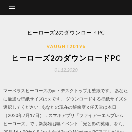
ヒーローズ2のダウンロードPC
VAUGHT20196
ヒーローズ2のダウンロードPC
01.12.2020
マーベラスヒーローズのpc・デスクトップ用壁紙です。 あなた
に最適な壁紙サイズは x です。 ダウンロードする壁紙サイズを
選択してください : あなたの現在の解像度 x 任天堂は本日
（2020年7月17日），スマホアプリ「ファイアーエムブレム
ヒーローズ」で，新英雄召喚イベント「光と影の英雄」を7月
20日16：00から8 1つまたは2つの Windows PCアプリが見つ