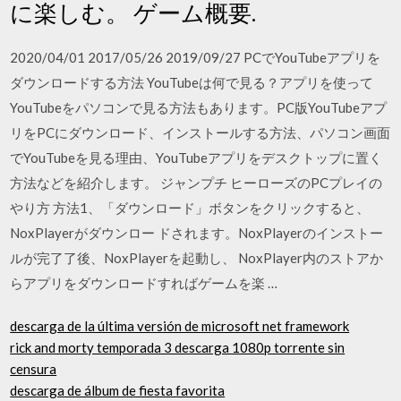
に楽しむ。 ゲーム概要.
2020/04/01 2017/05/26 2019/09/27 PCでYouTubeアプリを
ダウンロードする方法 YouTubeは何で見る？アプリを使って
YouTubeをパソコンで見る方法もあります。PC版YouTubeアプ
リをPCにダウンロード、インストールする方法、パソコン画面
でYouTubeを見る理由、YouTubeアプリをデスクトップに置く
方法などを紹介します。 ジャンプチ ヒーローズのPCプレイの
やり方 方法1、「ダウンロード」ボタンをクリックすると、
NoxPlayerがダウンロー ドされます。NoxPlayerのインストー
ルが完了了後、NoxPlayerを起動し、 NoxPlayer内のストアか
らアプリをダウンロードすればゲームを楽 …
descarga de la última versión de microsoft net framework
rick and morty temporada 3 descarga 1080p torrente sin
censura
descarga de álbum de fiesta favorita