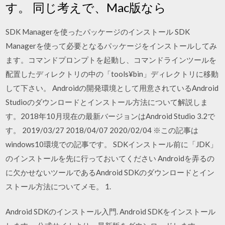
す。 同じ考えで、Mac版なら
SDK Managerを使ったパッケージのインストール SDK
Managerを使って必要となるパッケージをインストールしてみ
ます。コマンドプロンプトを起動し、コマンドラインツールを
配置したディレクトリの中の「tools¥bin」ディレクトリに移動
して下さい。 Androidの開発環境として用意されているAndroid
Studioのダウンロードとインストール方法について解説しま
す。2018年10月現在の最新バージョンはAndroid Studio 3.2で
す。 2019/03/27 2018/04/07 2020/02/04 ※この記事は
windows10環境での記事です。 SDKインストール前に「JDK」
のインストールを先に行っておいてください Androidを弄るの
に欠かせないツールであるAndroid SDKのダウンロードとイン
ストール方法についてメモ。 1.
Android SDKのインストール入門. Android SDKをインストール