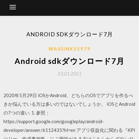
ANDROID SDKダウンロード7月
WASSINK55979
Android sdkダウンロード7月
23.01.2021
2020年5月29日 iOSかAndroid、どちらのOSでアプリを作るべ
きか悩んでいる方は多いのではないでしょうか。 iOSとAndroid
の7つの違い. 1. 参照：
https://support.google.com/googleplay/android-
developer/answer/6112435?hl=en アプリ収益化に関わる『KPI
ツリー』作成事例集」にご興味がある方はこちらからダウンロ