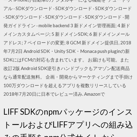
アル · SDKダウンロード · SDKダウンロード · SDKダウンロード
· SDKダウンロード · SDKダウンロード · SDKダウンロード · 開
発ガイドライン · mobile backend 3 新ドメイン管理画面; 4 新ド
メインカスタムページ; 5 新ドメインSDK; 6 新ドメインメール
アドレス; 7 ペイロードの変更; 8 GCM 新ドメイン提供日, 2018
年7月2日 Android SDK・Unity SDK・Monaca push pluginの新
SDKにはFCMの対応も含まれています。 お届けも可能。また
改訂2版 Android SDK逆引きハンドブックもアマゾン配送商品
なら通常配送無料。 企画・開発からマーケティングまで手掛け
100万ダウンロードを超えるアプリを複数リリースしている
2018年7月20日に日本でレビュー済み. Amazonで
LIFF SDKのnpmパッケージのインス
トールおよびLIFFアプリへの組み込