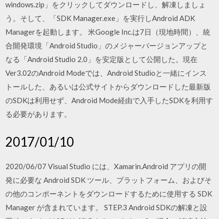
windows.zip」をクリックしてダウンロードし、解凍しましょ
う。そして、「SDK Manager.exe」を実行しAndroid ADK
Managerを起動します。 米Google Inc.は7日（現地時間）、統
合開発環境「Android Studio」のメジャーバージョンアップと
なる「Android Studio 2.0」を安定版として公開した。現在
Ver3.02のAndroid Modeでは、Android Studioと一緒にインス
トールした、あるいは公式サイトからダウンロードした最新版
のSDKは利用せず、Android Mode経由で入手したSDKを利用す
る必要があります。
2017/01/10
2020/06/07 Visual Studio には、Xamarin.Android アプリの開
発に必要な Android SDK ツール、プラットフォーム、およびそ
の他のコンポーネントをダウンロードするために使用する SDK
Manager が含まれています。 STEP.3 Android SDKの解凍と設