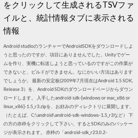
をクリックして生成されるTSVファ
イルと、統計情報タブに表示される
情報
Android studioのランチャーでAndroidSDKをダウンロードしよ
うと思ったのですが、項目にありませんでした。Unityでゲー
ムを作り、実機に転送しようと思っているのですがこの作業が
できないと、ビルドができません。なにかいい方法はあります
でしょうか。 最新の安定板(2009年7月現在はAndroid 1.5 SDK,
Release 3）を、Android SDKのダウンロードページからダウン
ロードします。 入手したandroid-sdk-[windows or mac_x86 or
linux_x86]-1.5_r3.zipを、お好みのディレクトリに展開します。
（たとえば、C:\android\android-sdk-windows-1.5_r3など） 下
の方の赤枠をクリックして下さい。するとSDKのみのパッケー
ジが表示されます。 赤枠の「android-sdk_r23.0.2-