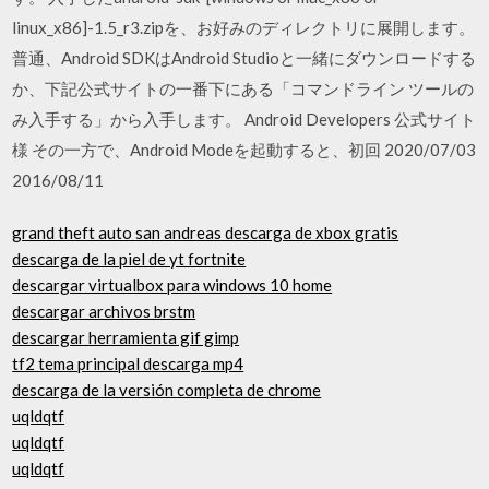
linux_x86]-1.5_r3.zipを、お好みのディレクトリに展開します。
普通、Android SDKはAndroid Studioと一緒にダウンロードする
か、下記公式サイトの一番下にある「コマンドライン ツールの
み入手する」から入手します。 Android Developers 公式サイト
様 その一方で、Android Modeを起動すると、初回 2020/07/03
2016/08/11
grand theft auto san andreas descarga de xbox gratis
descarga de la piel de yt fortnite
descargar virtualbox para windows 10 home
descargar archivos brstm
descargar herramienta gif gimp
tf2 tema principal descarga mp4
descarga de la versión completa de chrome
uqldqtf
uqldqtf
uqldqtf