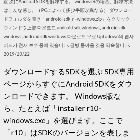
置 次にAndroid SDKを解凍する。 windows8の場合、解凍方法
はこんな感じ。（PCによって多少手順が異なる） ダウンロー
ドフォルダを開き「android-sdk_r -windows.zip」をクリック →
ウィンドウ上部 다운로드 android sdk windows, android sdk
windows, android sdk windows 다운로드 무료 Uptodown의 웹사
이트가 현재 보수 중에 있습니다. 금방 돌아올 것을 약속합니다.
2019/10/22
ダウンロードするSDKを選ぶ SDK専用
ページからすぐにAndroid SDKをダウ
ンロードできます。 Windows版な
ら、たとえば「installer r10-
windows.exe」を選びます。ここで
「r10」はSDKのバージョンを表しま