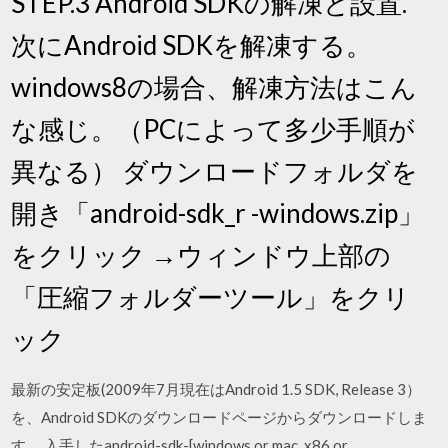
STEP.3 Android SDKの解凍と設置.
次にAndroid SDKを解凍する。
windows8の場合、解凍方法はこん
な感じ。（PCによって多少手順が
異なる） ダウンロードフォルダを
開き「android-sdk_r -windows.zip」
をクリック →ウィンドウ上部の
「圧縮フォルダーツール」をクリ
ック
最新の安定板(2009年7月現在はAndroid 1.5 SDK, Release 3）
を、Android SDKのダウンロードページからダウンロードしま
す。 入手したandroid-sdk-[windows or mac_x86 or