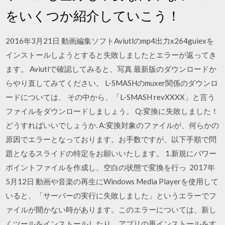
をいくつか紹介していこう！
2016年3月21日 動画編集ソフトAviutlのmp4出力x264guiexを
インストールしようとすると失敗しましたとエラーが返ってき
ます。 Aviutlで確認してみると、写真 最新版のダウンロードか
らやり直してみてください。 L-SMASHのmuxer関係のダウンロ
ードについては、 その中から、「L-SMASH revXXXX」と言う
ファイルをダウンロードしましょう。 Q:変換に失敗しました！
どうすればいいでしょうか. A:変換対象のファイルが、何らかの
原因でエラーとなっております。お手数ですが、以下手順で問
題となるスライドの特定をお願いいたします。 1.新規にパワー
ポイントファイルを作成し、空白の状態で変換を行っ 2017年
5月12日 動画や音楽の再生にWindows Media Playerを使用して
いると、「サーバーの実行に失敗しました」というエラーでフ
ァイルが開かない時があります。このエラーについては、新し
くツールをインストールしたり、アプリの再インストールをす