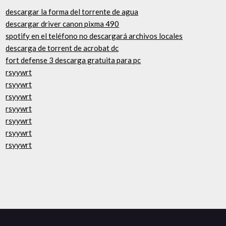
descargar la forma del torrente de agua
descargar driver canon pixma 490
spotify en el teléfono no descargará archivos locales
descarga de torrent de acrobat dc
fort defense 3 descarga gratuita para pc
rsyywrt
rsyywrt
rsyywrt
rsyywrt
rsyywrt
rsyywrt
rsyywrt