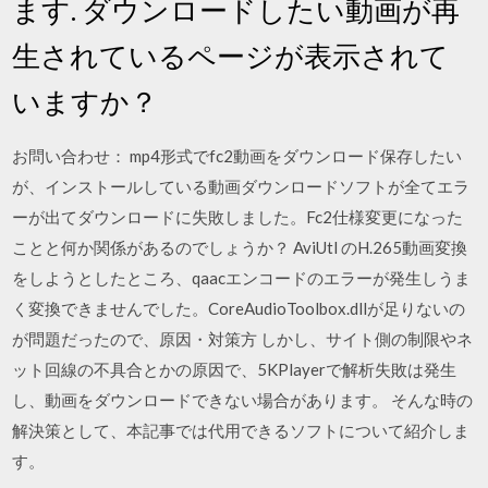
ます. ダウンロードしたい動画が再
生されているページが表示されて
いますか？
お問い合わせ： mp4形式でfc2動画をダウンロード保存したい
が、インストールしている動画ダウンロードソフトが全てエラ
ーが出てダウンロードに失敗しました。Fc2仕様変更になった
ことと何か関係があるのでしょうか？ AviUtl のH.265動画変換
をしようとしたところ、qaacエンコードのエラーが発生しうま
く変換できませんでした。CoreAudioToolbox.dllが足りないの
が問題だったので、原因・対策方 しかし、サイト側の制限やネ
ット回線の不具合とかの原因で、5KPlayerで解析失敗は発生
し、動画をダウンロードできない場合があります。 そんな時の
解決策として、本記事では代用できるソフトについて紹介しま
す。