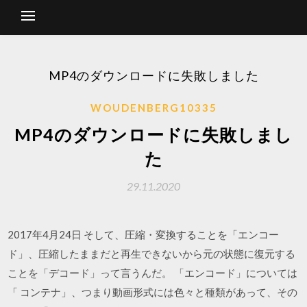
MP4のダウンロードに失敗しました
WOUDENBERG10335
MP4のダウンロードに失敗しまし
た
29.11.2020
2017年4月24日 そして、圧縮・変換することを「エンコー
ド」、圧縮したままだと再生できないから元の状態に復元する
ことを「デコード」って言うんだ。 「エンコード」については
「 コンテナ」、つまり動画形式には色々と種類があって、その