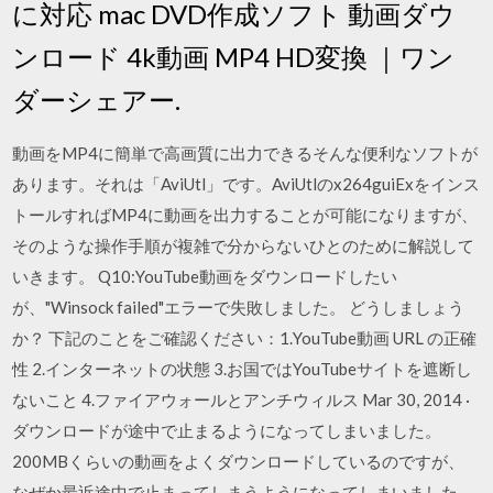
に対応 mac DVD作成ソフト 動画ダウ
ンロード 4k動画 MP4 HD変換 ｜ワン
ダーシェアー.
動画をMP4に簡単で高画質に出力できるそんな便利なソフトが
あります。それは「AviUtl」です。AviUtlのx264guiExをインス
トールすればMP4に動画を出力することが可能になりますが、
そのような操作手順が複雑で分からないひとのために解説して
いきます。 Q10:YouTube動画をダウンロードしたい
が、"Winsock failed"エラーで失敗しました。 どうしましょう
か？ 下記のことをご確認ください：1.YouTube動画 URL の正確
性 2.インターネットの状態 3.お国ではYouTubeサイトを遮断し
ないこと 4.ファイアウォールとアンチウィルス Mar 30, 2014 ·
ダウンロードが途中で止まるようになってしまいました。
200MBくらいの動画をよくダウンロードしているのですが、
なぜか最近途中で止まってしまうようになってしまいました。