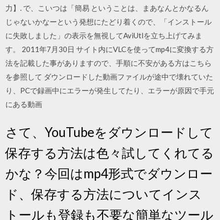
力】. で、こいつは「簡易 ということは、まあなんとかなるん
じゃないかなーという発想にたどり着くので、「インストール
に失敗しました」の表示を無視してAviUtlを立ち上げてみま
す。 2011年7月30日 サイト内にVLCを使ってmp4に変換する方
法を記載した事がありますので、手順に不安がある方はこちら
を参照して ダウンロードした動画ファイルが途中で壊れていた
り、PCで録画中にエラーが発生してたり、エラーが原因で手元
にある動画
さて、YouTubeをダウンロードして
保存する方法は色々試してくれてる
かな？今回はmp4形式でダウンロー
ド、保存する方法についてインス
トールも登録も不要な簡単なツール