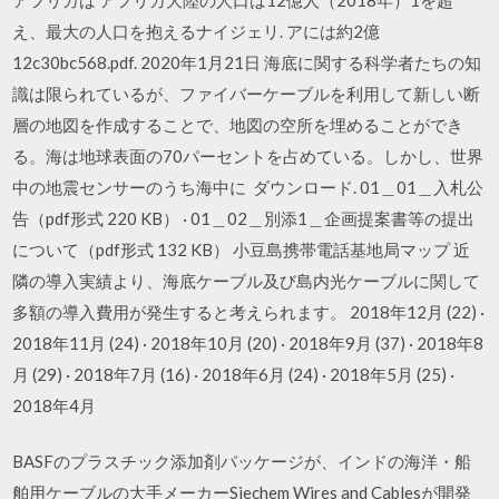
え、最大の人口を抱えるナイジェリ. アには約2億
12c30bc568.pdf. 2020年1月21日 海底に関する科学者たちの知
識は限られているが、ファイバーケーブルを利用して新しい断
層の地図を作成することで、地図の空所を埋めることができ
る。海は地球表面の70パーセントを占めている。しかし、世界
中の地震センサーのうち海中に ダウンロード. 01＿01＿入札公
告（pdf形式 220 KB） · 01＿02＿別添1＿企画提案書等の提出
について（pdf形式 132 KB） 小豆島携帯電話基地局マップ 近
隣の導入実績より、海底ケーブル及び島内光ケーブルに関して
多額の導入費用が発生すると考えられます。 2018年12月 (22) ·
2018年11月 (24) · 2018年10月 (20) · 2018年9月 (37) · 2018年8
月 (29) · 2018年7月 (16) · 2018年6月 (24) · 2018年5月 (25) ·
2018年4月
BASFのプラスチック添加剤パッケージが、インドの海洋・船
舶用ケーブルの大手メーカーSiechem Wires and Cablesが開発