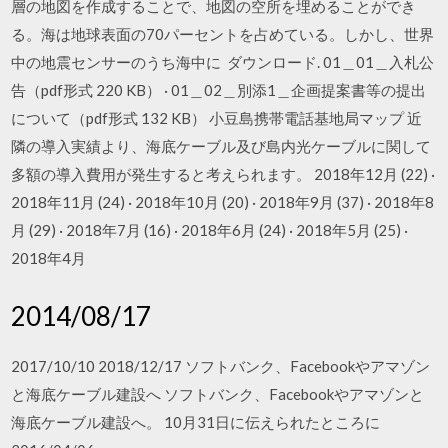
層の地図を作成することで、地図の空所を埋めることができ
る。海は地球表面の70パーセントを占めている。しかし、世界
中の地震センサーのうち海中に ダウンロード. 01＿01＿入札公
告（pdf形式 220 KB） · 01＿02＿別添1＿企画提案書等の提出
について（pdf形式 132 KB） 小豆島携帯電話基地局マップ 近
隣の導入実績より、海底ケーブル及び島内光ケーブルに関して
多額の導入費用が発生すると考えられます。 2018年12月 (22) ·
2018年11月 (24) · 2018年10月 (20) · 2018年9月 (37) · 2018年8
月 (29) · 2018年7月 (16) · 2018年6月 (24) · 2018年5月 (25) ·
2018年4月
2014/08/17
2017/10/10 2018/12/17 ソフトバンク、Facebookやアマゾン
と海底ケーブル建設へ ソフトバンク、Facebookやアマゾンと
海底ケーブル建設へ。 10月31日に伝えられたところに