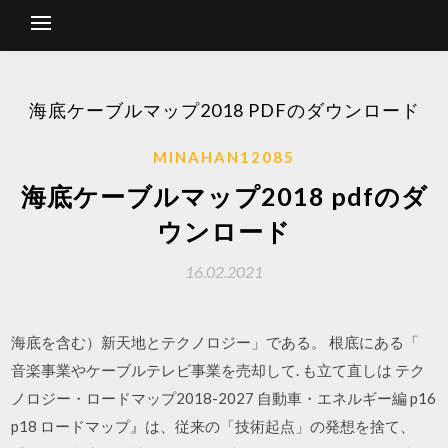
海底ケーブルマップ2018 PDFのダウンロード
MINAHAN12085
海底ケーブルマップ2018 pdfのダ
ウンロード
16.02.2021
海底を含む）新天地とテクノロジー」である。 根底にある「
音楽事業やケーブルテレビ事業を売却して. も立て直しは テク
ノロジー・ロードマップ2018-2027 自動車・エネルギー編 p16
p18 ロードマップ』は、従来の「技術起点」の発想を捨て、